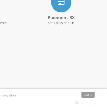
Paiement 3X
ents
sans frais par CB
 navigation.
ACEPTE