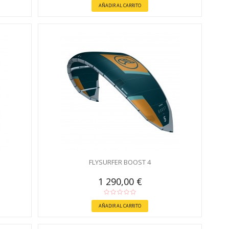
AÑADIR AL CARRITO
FLYSURFER BOOST 4
1 290,00 €
AÑADIR AL CARRITO