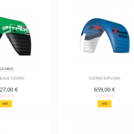
GOTADO
NLACE OZONO
OZONO EXPLORA
627,00 €
659,00 €
MÁS
MÁS