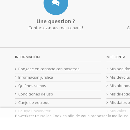
Une question ?
Contactez-nous maintenant !
G
INFORMACIÓN
MI CUENTA
Póngase en contacto con nosotros
Mis pedido
Información jurídica
Mis devolu
Quiénes somos
Mis abono
Condiciones de uso
Mis direcci
Canje de equipos
Mis datos 
Equipo Powerkiter
Mis vales
Powerkiter utilise les Cookies afin de vous proposer la meilleure