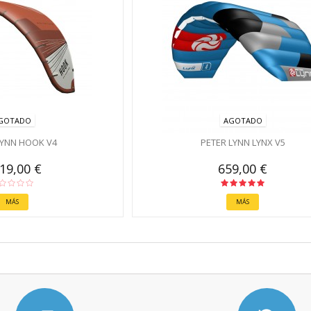
GOTADO
AGOTADO
LYNN HOOK V4
PETER LYNN LYNX V5
119,00 €
659,00 €
MÁS
MÁS