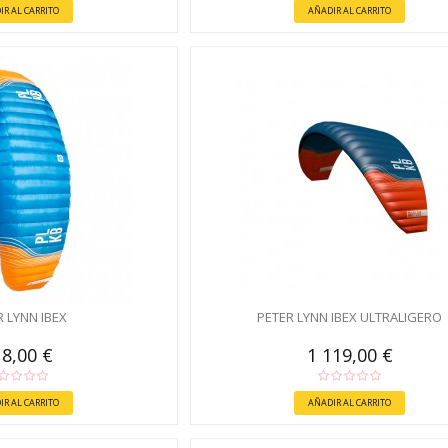
IR AL CARRITO
AÑADIR AL CARRITO
R LYNN IBEX
PETER LYNN IBEX ULTRALIGERO
8,00 €
1 119,00 €
IR AL CARRITO
AÑADIR AL CARRITO