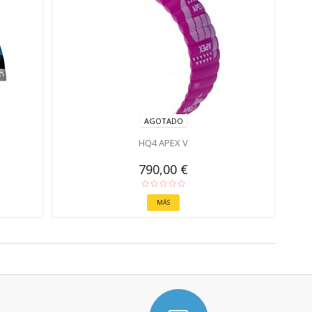
AGOTADO
HQ4 APEX V
790,00 €
MÁS