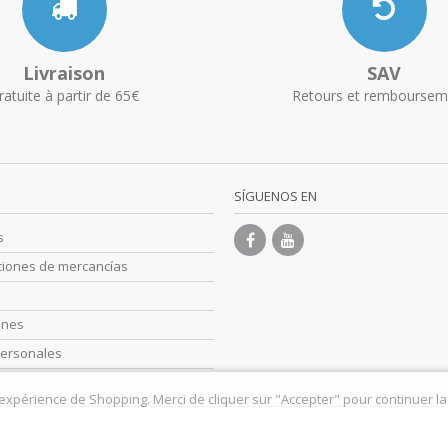
Livraison
SAV
ratuite à partir de 65€
Retours et remboursem
SÍGUENOS EN
s
ciones de mercancías
s
ones
personales
 expérience de Shopping. Merci de cliquer sur "Accepter" pour continuer la