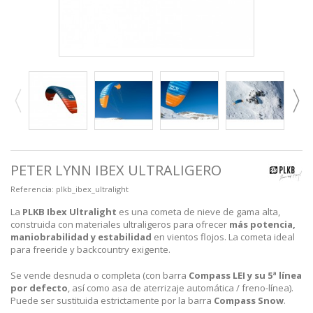
PETER LYNN IBEX ULTRALIGERO
Referencia:
plkb_ibex_ultralight
La
PLKB Ibex Ultralight
es una cometa de nieve de gama alta,
construida con materiales ultraligeros para ofrecer
más potencia,
maniobrabilidad y estabilidad
en vientos flojos. La cometa ideal
para freeride y backcountry exigente.
Se vende desnuda o completa (con barra
Compass LEI y su 5ª línea
por defecto
, así como asa de aterrizaje automática / freno-línea).
Puede ser sustituida estrictamente por la barra
Compass Snow
.