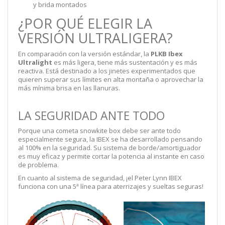
y brida montados
¿POR QUÉ ELEGIR LA
VERSIÓN ULTRALIGERA?
En comparación con la versión estándar, la
PLKB Ibex
Ultralight
es más ligera, tiene más sustentación y es más
reactiva. Está destinado a los jinetes experimentados que
quieren superar sus límites en alta montaña o aprovechar la
más mínima brisa en las llanuras.
LA SEGURIDAD ANTE TODO
Porque una cometa snowkite box debe ser ante todo
especialmente segura, la IBEX se ha desarrollado pensando
al 100% en la seguridad. Su sistema de borde/amortiguador
es muy eficaz y permite cortar la potencia al instante en caso
de problema.
En cuanto al sistema de seguridad, ¡el Peter Lynn IBEX
funciona con una 5ª línea para aterrizajes y sueltas seguras!