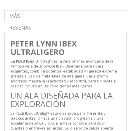
MÁS
RESEÑAS
PETER LYNN IBEX
ULTRALIGERO
La PLKB Ibex Ul
tralight es la versión más avanzada de la
famosa vela de snowkite Ibex. Diseñada para riders
exigentes, combina potencia, estabilidad y ligereza extrema
gracias al uso de materiales de alta gama. Cada gramo
ahorrado mejora la reactividad y el control, para un pilotaje
preciso incluso en las condiciones más ligeras.
UN ALA DISEÑADA PARA LA
EXPLORACIÓN
La PLKB Ibex Ultralight está diseñada para
freeride
y
backcountry
. Ofrece una tracción progresiva y una
excelente depower, lo que la hace cómoda para subir
cuestas o en travesías largas. Su diseño de célula abierta