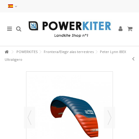
POWERKITES
Frontera/Elegir alas terrestres
Peter Lynn IBEX
Ultraligero