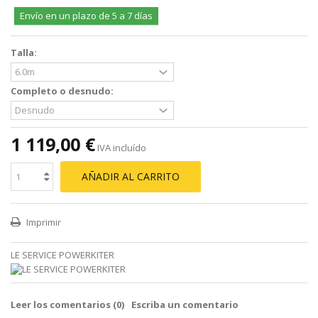
Envío en un plazo de 5 a 7 días
Talla:
Completo o desnudo:
1 119,00 €
IVA incluído
AÑADIR AL CARRITO
Imprimir
LE SERVICE POWERKITER
Leer los comentarios (
0
)
Escriba un comentario