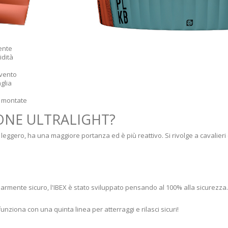
tente
idità
 vento
glia
a montate
IONE ULTRALIGHT?
 leggero, ha una maggiore portanza ed è più reattivo. Si rivolge a cavalieri 
armente sicuro, l'IBEX è stato sviluppato pensando al 100% alla sicurezza.
unziona con una quinta linea per atterraggi e rilasci sicuri!