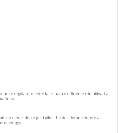
ineare e regolare, mentre la frenata è efficiente e intuitiva. La
ta linea.
otto lo rende ideale per i piloti che desiderano ridurre al
i di montagna.