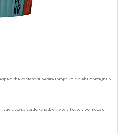
esperti che vogliono superare i propri limiti in alta montagna o
 Il suo sistema border/shock è molto efficace e permette di