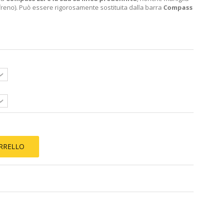
i freno). Può essere rigorosamente sostituita dalla barra
Compass
ARRELLO