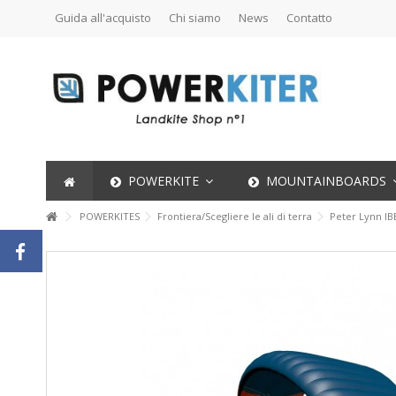
Guida all'acquisto
Chi siamo
News
Contatto
POWERKITE
MOUNTAINBOARDS
POWERKITES
Frontiera/Scegliere le ali di terra
Peter Lynn IB