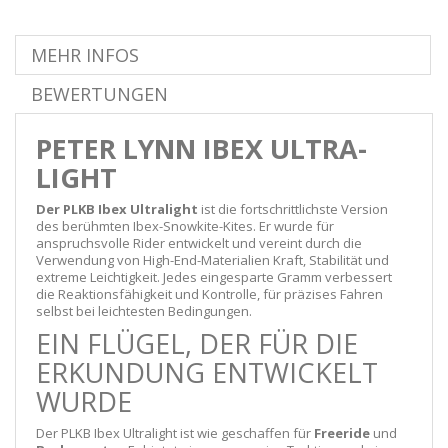
MEHR INFOS
BEWERTUNGEN
PETER LYNN IBEX ULTRA-
LIGHT
Der PLKB Ibex Ultralight
ist die fortschrittlichste Version
des berühmten Ibex-Snowkite-Kites. Er wurde für
anspruchsvolle Rider entwickelt und vereint durch die
Verwendung von High-End-Materialien Kraft, Stabilität und
extreme Leichtigkeit. Jedes eingesparte Gramm verbessert
die Reaktionsfähigkeit und Kontrolle, für präzises Fahren
selbst bei leichtesten Bedingungen.
EIN FLÜGEL, DER FÜR DIE
ERKUNDUNG ENTWICKELT
WURDE
Der PLKB Ibex Ultralight ist wie geschaffen für
Freeride
und