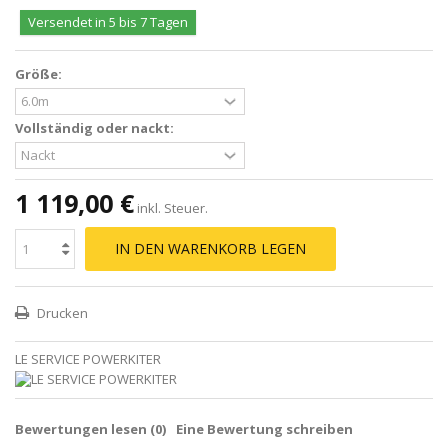
Versendet in 5 bis 7 Tagen
Größe:
Vollständig oder nackt:
1 119,00 €
inkl. Steuer.
IN DEN WARENKORB LEGEN
Drucken
LE SERVICE POWERKITER
Bewertungen lesen (
0
)
Eine Bewertung schreiben