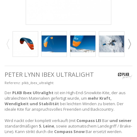
PETER LYNN IBEX ULTRALIGHT
Referenz:
plkb_ibex_ultralight
Der
PLKB Ibex Ultralight
ist ein High-End-Snowkite-Kite, der aus
ultraleichten Materialien gefertigt wurde, um
mehr Kraft,
Wendigkeit und Stabilität
bei leichten Winden zu bieten. Der
ideale Kite für anspruchsvolles Freeriden und Backcountry.
Wird nackt oder komplett verkauft (mit
Compass LEI
Bar
und seiner
standardmäßigen
5. Leine
, sowie automatischem Landegriff / Brake-
Line). Kann strikt durch die
Compass Snow
Bar ersetzt werden.