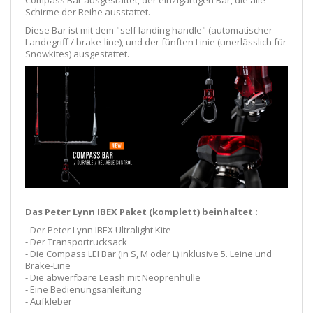
Compass Bar ausgestattet, der einzigartigen Bar, die alle
Schirme der Reihe ausstattet.
Diese Bar ist mit dem "self landing handle" (automatischer
Landegriff / brake-line), und der fünften Linie (unerlässlich für
Snowkites) ausgestattet.
Das Peter Lynn IBEX Paket (komplett) beinhaltet :
- Der Peter Lynn IBEX Ultralight Kite
- Der Transportrucksack
- Die Compass LEI Bar (in S, M oder L) inklusive 5. Leine und
Brake-Line
- Die abwerfbare Leash mit Neoprenhülle
- Eine Bedienungsanleitung
- Aufkleber