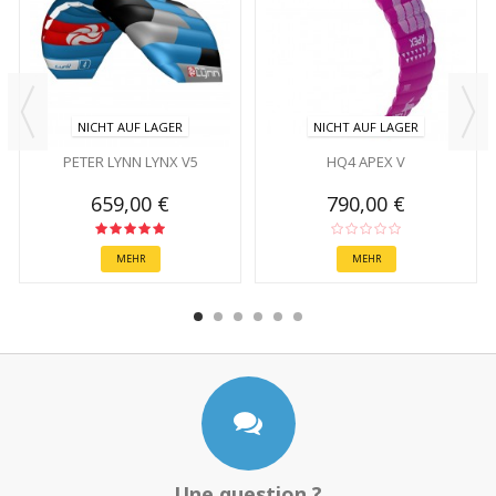
NICHT AUF LAGER
NICHT AUF LAGER
PETER LYNN LYNX V5
HQ4 APEX V
659,00 €
790,00 €
MEHR
MEHR
Une question ?