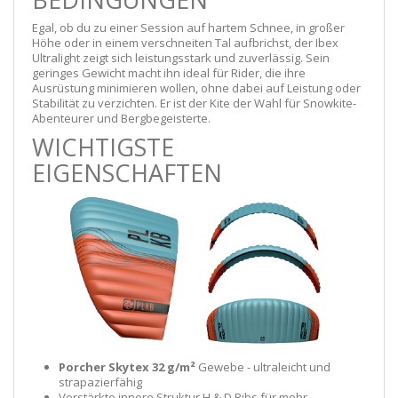
Egal, ob du zu einer Session auf hartem Schnee, in großer
Höhe oder in einem verschneiten Tal aufbrichst, der Ibex
Ultralight zeigt sich leistungsstark und zuverlässig. Sein
geringes Gewicht macht ihn ideal für Rider, die ihre
Ausrüstung minimieren wollen, ohne dabei auf Leistung oder
Stabilität zu verzichten. Er ist der Kite der Wahl für Snowkite-
Abenteurer und Bergbegeisterte.
WICHTIGSTE
EIGENSCHAFTEN
Porcher Skytex 32 g/m²
Gewebe - ultraleicht und
strapazierfähig
Verstärkte innere Struktur H & D Ribs für mehr