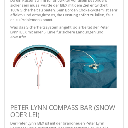
Da ein Kastenschirm für Snowkiter vor allem besonders
sicher sein muss, wurde der IBEX mit dem Ziel entwickelt,
100% Sicherheit zu bieten. Sein Border/Choke-System ist sehr
effektiv und ermöglicht es, die Leistung sofort zu killen, falls
es zu Problemen kommt.
Was das Sicherheitssystem angeht, so arbeitet der Peter
Lynn IBEX mit einer 5. Linie für sichere Landungen und
Abwürfe!
PETER LYNN COMPASS BAR (SNOW
ODER LEI)
Der Peter Lynn IBEX ist mit der brandneuen Peter Lynn