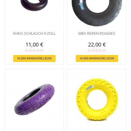
KHEO SCHLAUCH 9 ZOLL
MBS REIFEN ROADIES
11,00 €
22,00 €
IN DEN WARENKORB LEGEN
IN DEN WARENKORB LEGEN