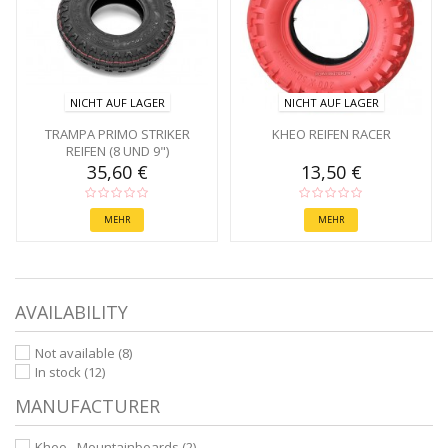
NICHT AUF LAGER
NICHT AUF LAGER
TRAMPA PRIMO STRIKER
KHEO REIFEN RACER
REIFEN (8 UND 9")
35,60 €
13,50 €
MEHR
MEHR
AVAILABILITY
Not available
(8)
In stock
(12)
MANUFACTURER
Kheo - Mountainboards
(2)