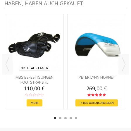
HABEN, HABEN AUCH GEKAUFT:
NICHT AUF LAGER
MBS BEFESTIGUNGEN
PETER LYNN HORNET
FOOTSTRAPS F5
110,00 €
269,00 €
MEHR
IN DEN WARENKORB LEGEN