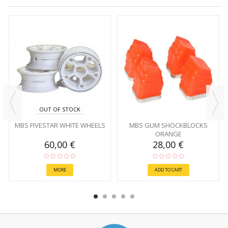
OUT OF STOCK
MBS FIVESTAR WHITE WHEELS
MBS GUM SHOCKBLOCKS
ORANGE
60,00 €
28,00 €
MORE
ADD TO CART