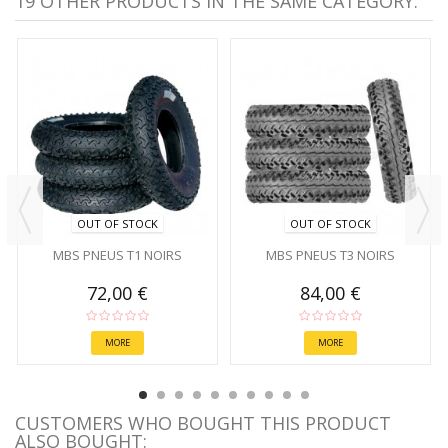
19 OTHER PRODUCTS IN THE SAME CATEGORY:
OUT OF STOCK
OUT OF STOCK
MBS PNEUS T1 NOIRS
MBS PNEUS T3 NOIRS
72,00 €
84,00 €
MORE
MORE
CUSTOMERS WHO BOUGHT THIS PRODUCT
ALSO BOUGHT: