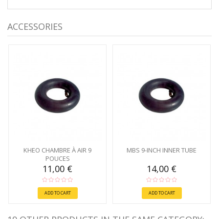
ACCESSORIES
KHEO CHAMBRE À AIR 9
MBS 9-INCH INNER TUBE
POUCES
11,00 €
14,00 €
ADD TO CART
ADD TO CART