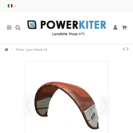
Peter Lynn Hook v4