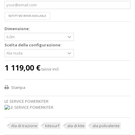
NOTIFY ME WHEN AVAILABLE
Dimensione:
Scelta della configurazione:
1 119,00 €
tasse incl.
Stampa
LE SERVICE POWERKITER
Ala di trazione
kitesurf
ala di kite
ala polivalente