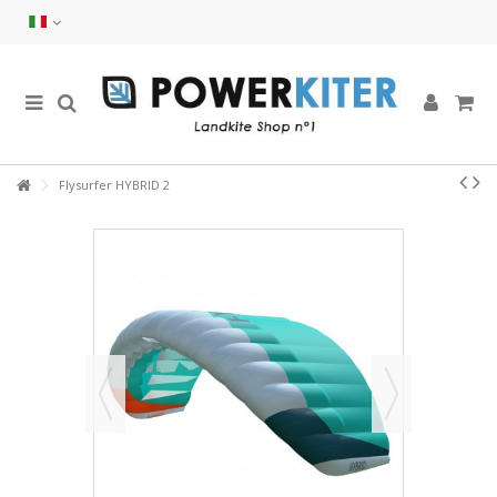
Flysurfer HYBRID 2