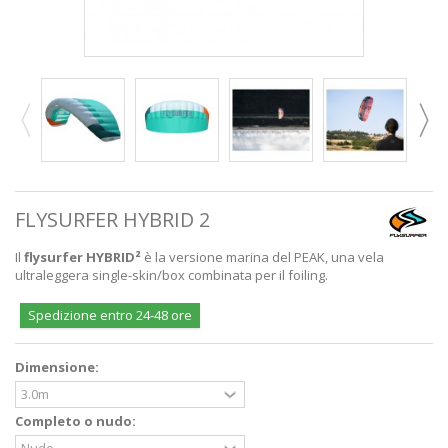
FLYSURFER HYBRID 2
Il
flysurfer HYBRID²
è la versione marina del PEAK, una vela
ultraleggera single-skin/box combinata per il foiling.
Spedizione entro 24-48 ore
Dimensione:
Completo o nudo: