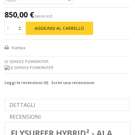
850,00 €
tasse incl.
AGGIUNGI AL CARRELLO
Stampa
LE SERVICE POWERKITER
Leggi le recensioni (
0
)
Scrivi una recensione
DETTAGLI
RECENSIONI
FLYSURFER HYBRID² - ALA