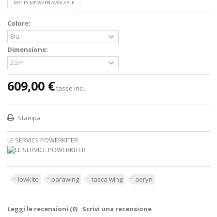
NOTIFY ME WHEN AVAILABLE
Colore:
Dimensione:
609,00 €
tasse incl.
Stampa
LE SERVICE POWERKITER
lowkite
parawing
tasca wing
aeryn
Leggi le recensioni (
0
)
Scrivi una recensione