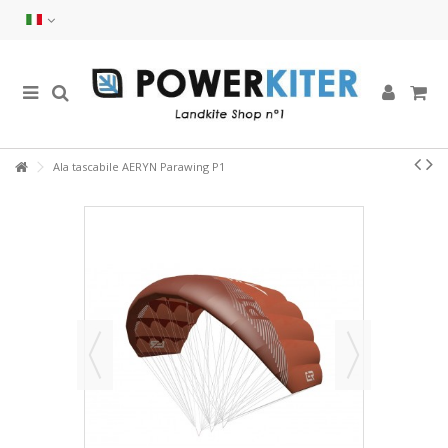
Ala tascabile AERYN Parawing P1