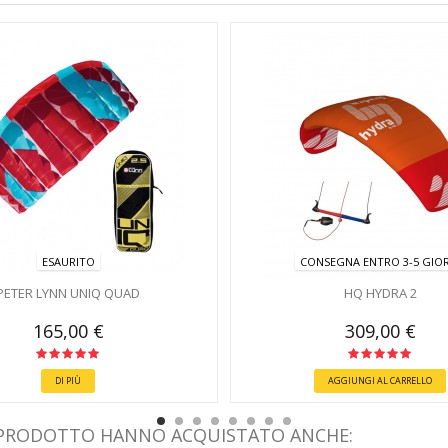
ESAURITO
CONSEGNA ENTRO 3-5 GIOR
PETER LYNN UNIQ QUAD
HQ HYDRA 2
165,00 €
309,00 €
DI PIÙ
AGGIUNGI AL CARRELLO
 PRODOTTO HANNO ACQUISTATO ANCHE: