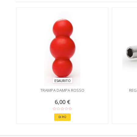
ESAURITO
TRAMPA DAMPA ROSSO
REG
6,00 €
DI PIÙ