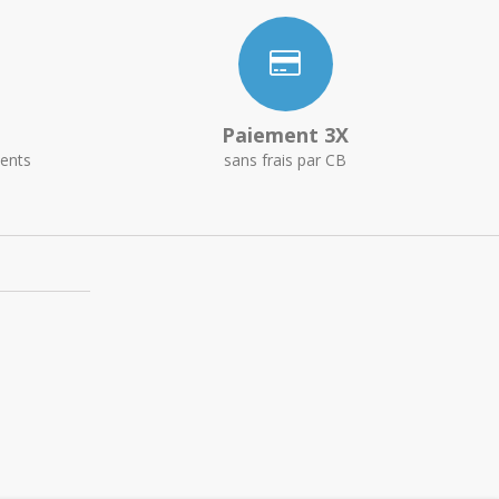
Paiement 3X
ents
sans frais par CB