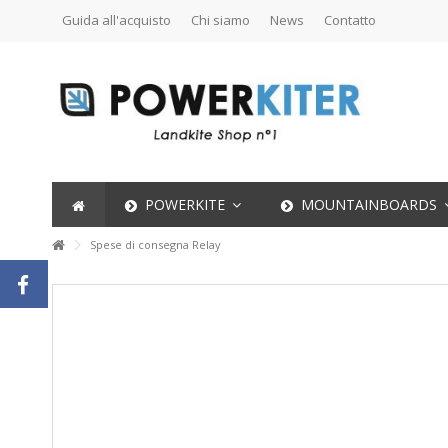
Guida all'acquisto
Chi siamo
News
Contatto
POWERKITE
MOUNTAINBOARDS
Spese di consegna Relay