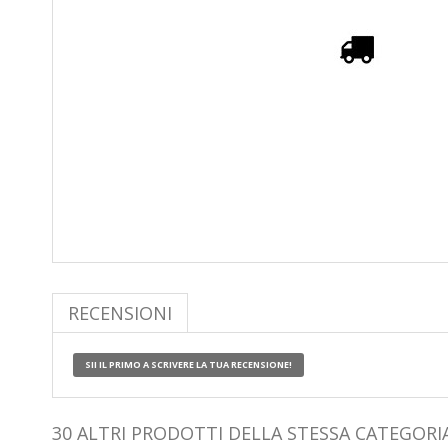
RECENSIONI
SII IL PRIMO A SCRIVERE LA TUA RECENSIONE!
30 ALTRI PRODOTTI DELLA STESSA CATEGORIA