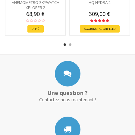
ANEMOMETRO SKYWATCH
HQ HYDRA 2
XPLORER 2
68,90 €
309,00 €
DI PIÙ
AGGIUNGI AL CARRELLO
Une question ?
Contactez-nous maintenant !