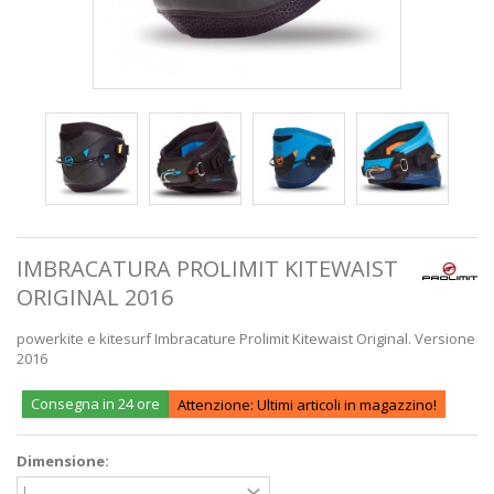
IMBRACATURA PROLIMIT KITEWAIST
ORIGINAL 2016
powerkite e kitesurf Imbracature Prolimit Kitewaist Original. Versione
2016
Consegna in 24 ore
Attenzione: Ultimi articoli in magazzino!
Dimensione: