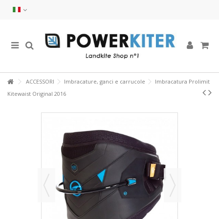
ACCESSORI
Imbracature, ganci e carrucole
Imbracatura Prolimit
Kitewaist Original 2016