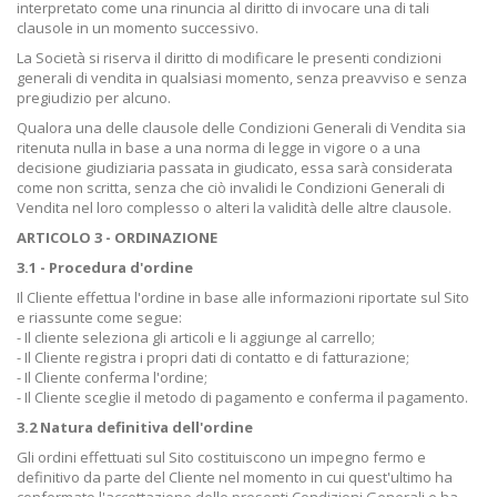
interpretato come una rinuncia al diritto di invocare una di tali
clausole in un momento successivo.
La Società si riserva il diritto di modificare le presenti condizioni
generali di vendita in qualsiasi momento, senza preavviso e senza
pregiudizio per alcuno.
Qualora una delle clausole delle Condizioni Generali di Vendita sia
ritenuta nulla in base a una norma di legge in vigore o a una
decisione giudiziaria passata in giudicato, essa sarà considerata
come non scritta, senza che ciò invalidi le Condizioni Generali di
Vendita nel loro complesso o alteri la validità delle altre clausole.
ARTICOLO 3 - ORDINAZIONE
3.1 - Procedura d'ordine
Il Cliente effettua l'ordine in base alle informazioni riportate sul Sito
e riassunte come segue:
- Il cliente seleziona gli articoli e li aggiunge al carrello;
- Il Cliente registra i propri dati di contatto e di fatturazione;
- Il Cliente conferma l'ordine;
- Il Cliente sceglie il metodo di pagamento e conferma il pagamento.
3.2 Natura definitiva dell'ordine
Gli ordini effettuati sul Sito costituiscono un impegno fermo e
definitivo da parte del Cliente nel momento in cui quest'ultimo ha