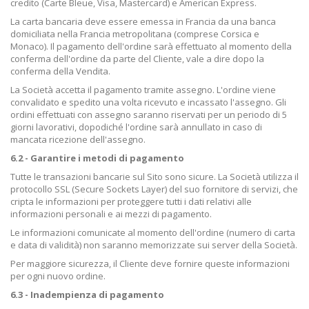
credito (Carte Bleue, Visa, Mastercard) e American Express.
La carta bancaria deve essere emessa in Francia da una banca
domiciliata nella Francia metropolitana (comprese Corsica e
Monaco). Il pagamento dell'ordine sarà effettuato al momento della
conferma dell'ordine da parte del Cliente, vale a dire dopo la
conferma della Vendita.
La Società accetta il pagamento tramite assegno. L'ordine viene
convalidato e spedito una volta ricevuto e incassato l'assegno. Gli
ordini effettuati con assegno saranno riservati per un periodo di 5
giorni lavorativi, dopodiché l'ordine sarà annullato in caso di
mancata ricezione dell'assegno.
6.2 - Garantire i metodi di pagamento
Tutte le transazioni bancarie sul Sito sono sicure. La Società utilizza il
protocollo SSL (Secure Sockets Layer) del suo fornitore di servizi, che
cripta le informazioni per proteggere tutti i dati relativi alle
informazioni personali e ai mezzi di pagamento.
Le informazioni comunicate al momento dell'ordine (numero di carta
e data di validità) non saranno memorizzate sui server della Società.
Per maggiore sicurezza, il Cliente deve fornire queste informazioni
per ogni nuovo ordine.
6.3 - Inadempienza di pagamento