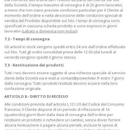
della Società, il tempo massimo di consegna è di 20 giorni lavorativi,
a meno che non siano previste condizioni particolari per il Cliente al
momento dell'ordine e nella descrizione delle condizioni speciali di
vendita del Prodotto disponibile sul Sito. I tempi di consegna sono
specificati in ciascuna scheda prodotto e sono espressi in giorni
lavorativi (
sabato e domenica non inclusi
).
7.2 - Tempi di consegna
Gli articoli in stock vengono spediti entro 24 ore dall'ordine effettuato
sul Sito. Tutti gli ordini convalidati prima delle 12.00 (dal lunedì al
venerdì) vengono spediti il giorno stesso.
7.3 - Restituzione dei prodotti
Tutti i resi devono essere oggetto di una richiesta speciale al servizio
clienti della Società via e-mail a: contact@powerkiter.fr entro 7 giorni
dalla consegna. Tutti i prodotti restituiti devono essere nella loro
confezione originale.
ARTICOLO 8 - DIRITTO DI RECESSO
Alle condizioni previste dall'articolo L.121-20 del Codice del Consumo
francese, il Cliente dispone di un periodo di riflessione di 14
(quattordici) giorni liberi dalla data di consegna dell'ordine per
restituire un prodotto o richiedere un cambio, senza dover fornire
alcuna motivazione o pagare alcuna penale, escluse le spese di