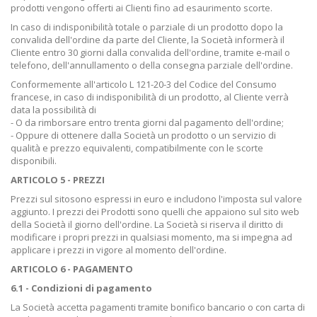
prodotti vengono offerti ai Clienti fino ad esaurimento scorte.
In caso di indisponibilità totale o parziale di un prodotto dopo la
convalida dell'ordine da parte del Cliente, la Società informerà il
Cliente entro 30 giorni dalla convalida dell'ordine, tramite e-mail o
telefono, dell'annullamento o della consegna parziale dell'ordine.
Conformemente all'articolo L 121-20-3 del Codice del Consumo
francese, in caso di indisponibilità di un prodotto, al Cliente verrà
data la possibilità di
- O da rimborsare entro trenta giorni dal pagamento dell'ordine;
- Oppure di ottenere dalla Società un prodotto o un servizio di
qualità e prezzo equivalenti, compatibilmente con le scorte
disponibili.
ARTICOLO 5 - PREZZI
Prezzi sul sito
sono espressi in euro e includono l'imposta sul valore
aggiunto. I prezzi dei Prodotti sono quelli
che appaiono sul sito web
della Società il giorno dell'ordine
. La Società si riserva il diritto di
modificare i propri prezzi in qualsiasi momento, ma si impegna ad
applicare i prezzi in vigore al momento dell'ordine.
ARTICOLO 6 - PAGAMENTO
6.1 - Condizioni di pagamento
La Società accetta pagamenti tramite bonifico bancario o con carta di