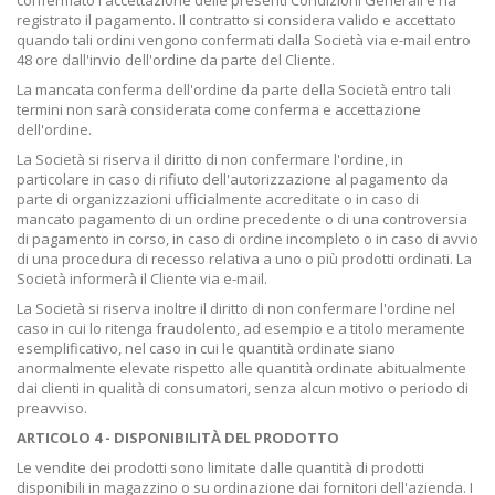
confermato l'accettazione delle presenti Condizioni Generali e ha
registrato il pagamento. Il contratto si considera valido e accettato
quando tali ordini vengono confermati dalla Società via e-mail entro
48 ore dall'invio dell'ordine da parte del Cliente.
La mancata conferma dell'ordine da parte della Società entro tali
termini non sarà considerata come conferma e accettazione
dell'ordine.
La Società si riserva il diritto di non confermare l'ordine, in
particolare in caso di rifiuto dell'autorizzazione al pagamento da
parte di organizzazioni ufficialmente accreditate o in caso di
mancato pagamento di un ordine precedente o di una controversia
di pagamento in corso, in caso di ordine incompleto o in caso di avvio
di una procedura di recesso relativa a uno o più prodotti ordinati. La
Società informerà il Cliente via e-mail.
La Società si riserva inoltre il diritto di non confermare l'ordine nel
caso in cui lo ritenga fraudolento, ad esempio e a titolo meramente
esemplificativo, nel caso in cui le quantità ordinate siano
anormalmente elevate rispetto alle quantità ordinate abitualmente
dai clienti in qualità di consumatori, senza alcun motivo o periodo di
preavviso.
ARTICOLO 4 - DISPONIBILITÀ DEL PRODOTTO
Le vendite dei prodotti sono limitate dalle quantità di prodotti
disponibili in magazzino o su ordinazione dai fornitori dell'azienda. I