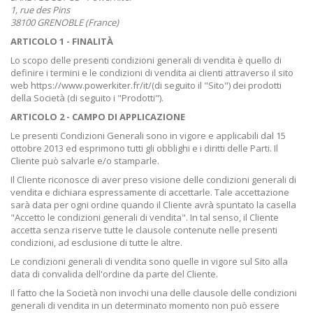
1, rue des Pins
38100 GRENOBLE (France)
ARTICOLO 1 - FINALITÀ
Lo scopo delle presenti condizioni generali di vendita è quello di
definire i termini e le condizioni di vendita ai clienti attraverso il sito
web https://www.powerkiter.fr/it/(di seguito il "Sito") dei prodotti
della Società (di seguito i "Prodotti").
ARTICOLO 2 - CAMPO DI APPLICAZIONE
Le presenti Condizioni Generali sono in vigore e applicabili dal 15
ottobre 2013 ed esprimono tutti gli obblighi e i diritti delle Parti. Il
Cliente può salvarle e/o stamparle.
Il Cliente riconosce di aver preso visione delle condizioni generali di
vendita e dichiara espressamente di accettarle. Tale accettazione
sarà data per ogni ordine quando il Cliente avrà spuntato la casella
"Accetto le condizioni generali di vendita". In tal senso, il Cliente
accetta senza riserve tutte le clausole contenute nelle presenti
condizioni, ad esclusione di tutte le altre.
Le condizioni generali di vendita sono quelle in vigore sul Sito alla
data di convalida dell'ordine da parte del Cliente.
Il fatto che la Società non invochi una delle clausole delle condizioni
generali di vendita in un determinato momento non può essere