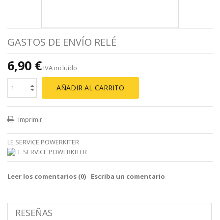
GASTOS DE ENVÍO RELÉ
6,90 €
IVA incluído
AÑADIR AL CARRITO
Imprimir
LE SERVICE POWERKITER
Leer los comentarios (
0
)
Escriba un comentario
RESEÑAS