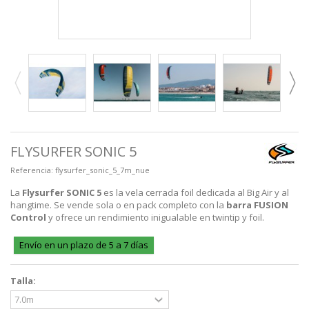
FLYSURFER SONIC 5
Referencia:
flysurfer_sonic_5_7m_nue
La
Flysurfer SONIC 5
es la vela cerrada foil dedicada al Big Air y al
hangtime. Se vende sola o en pack completo con la
barra FUSION
Control
y ofrece un rendimiento inigualable en twintip y foil.
Envío en un plazo de 5 a 7 días
Talla: