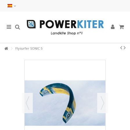
Flysurfer SONIC 5