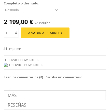
Completo o desnudo:
2 199,00 €
IVA incluído
AÑADIR AL CARRITO
Imprimir
LE SERVICE POWERKITER
Leer los comentarios (
0
)
Escriba un comentario
MÁS
RESEÑAS