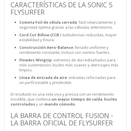
CARACTERÍSTICAS DE LA SONIC 5
FLYSURFER
Cometa Foil de célula cerrada
: fácil relanzamiento y
seguridad óptima gracias a las válvulas antirretorno.
Cord Cut Billow (CCB
): turbulencias reducidas, mayor
estabilidad y finura.
Construcción Aero-Balance
: llenado uniforme y
rendimiento constante, incluso con vientos fuertes.
FlowArc Wingtip
: extremos de ala rediseñados para
más sustentación, bucles más suaves y aterrizajes más
limpios.
Línea de entrada de aire
: entradas reforzadas para
un perfil estable y predecible.
El resultado es una vela viva y precisa con un rendimiento
increíble, que combina
un mayor tiempo de caída
,
bucles
controlados
y un
mando cómodo
.
LA BARRA DE CONTROL FUSION -
LA BARRA OFICIAL DE FLYSURFER