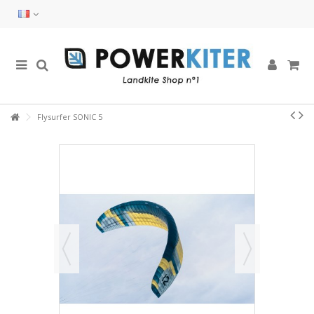
Flysurfer SONIC 5