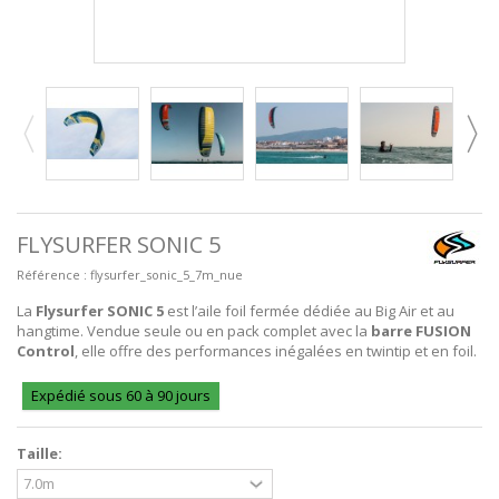
FLYSURFER SONIC 5
Référence :
flysurfer_sonic_5_7m_nue
La
Flysurfer SONIC 5
est l’aile foil fermée dédiée au Big Air et au
hangtime. Vendue seule ou en pack complet avec la
barre FUSION
Control
, elle offre des performances inégalées en twintip et en foil.
Expédié sous 60 à 90 jours
Taille: