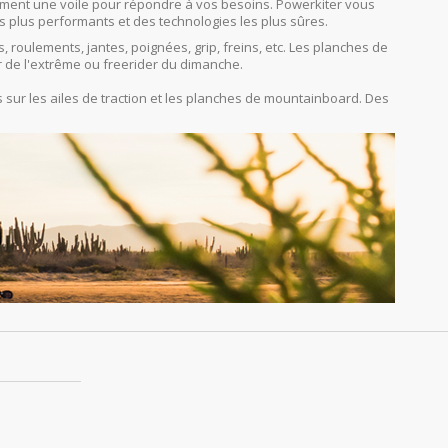
orcément une voile pour répondre à vos besoins. Powerkiter vous
s plus performants et des technologies les plus sûres.
s, roulements, jantes, poignées, grip, freins, etc. Les planches de
r de l'extrême ou freerider du dimanche.
sur les ailes de traction et les planches de mountainboard. Des