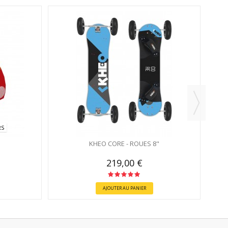
RS
KHEO CORE - ROUES 8"
219,00 €
AJOUTER AU PANIER