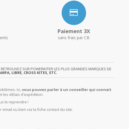
Paiement 3X
ents
sans frais par CB
GY. RETROUVEZ SUR POWERKITER LES PLUS GRANDES MARQUES DE
MPA, LIBRE, CROSS KITES, ETC.
oblèmes. Ici,
vous pouvez parler à un conseiller qui connait
et les délais d'expédition.
us le reprendre !
r email ou bien via la fiche contact du site.