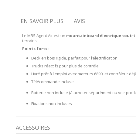
EN SAVOIR PLUS
AVIS
Le MBS Agent Air est un
mountainboard électrique tout-t
terrains.
Points forts :
Deck en bois rigide, parfait pour l’électrification
Trucks réactifs pour plus de contrôle
Livré prêt à l'emploi avec moteurs 6890, et contrôleur déj
Télécommande incluse
Batterie non incluse (à acheter séparément ou voir produi
Fixations non incluses
ACCESSOIRES