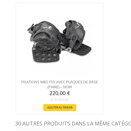
FIXATIONS MBS F5X AVEC PLAQUES DE BASE
(PAIRE) – NOIR
220,00 €
AJOUTER AU PANIER
30 AUTRES PRODUITS DANS LA MÊME CATÉGOR