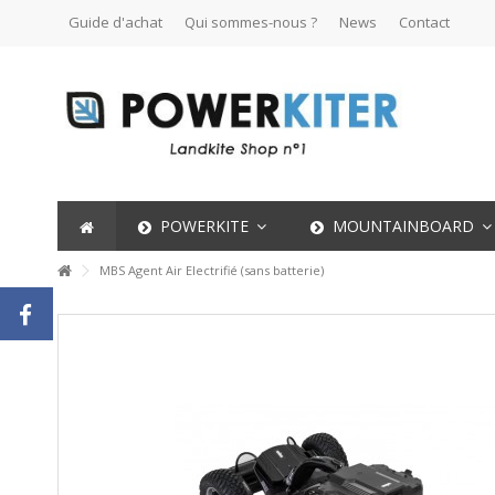
Guide d'achat
Qui sommes-nous ?
News
Contact
POWERKITE
MOUNTAINBOARD
MBS Agent Air Electrifié (sans batterie)