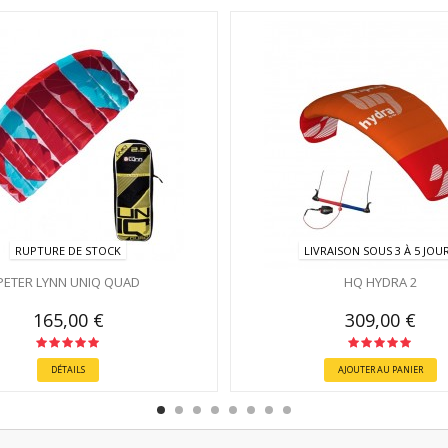
RUPTURE DE STOCK
LIVRAISON SOUS 3 À 5 JOU
PETER LYNN UNIQ QUAD
HQ HYDRA 2
165,00 €
309,00 €
DÉTAILS
AJOUTER AU PANIER