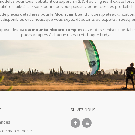
modèles pour tous, débutant ou expert. En 2, 3, 4 ou 5 lignes, il existe f
ière d'aile à caissons pour que vous puissiez bénéficier des produits le
 de pièces détachées pour le
Mountainboard
: roues, plateaux, fixation
t disponibles chez nous, que vous soyez débutants ou experts, freestyle
propose des
packs mountainboard complets
avec des remises spéciales 
packs adaptés à chaque niveau et chaque budget.
E
SUIVEZ-NOUS
andes
s de marchandise