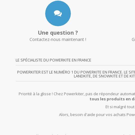
Une question ?
Contactez-nous maintenant !
G
LE SPÉCIALISTE DU POWERKITE EN FRANCE
POWERKITER EST LE NUMÉRO 1 DU POWERKITE EN FRANCE. LE SI
LANDKITE, DE SNOWKITE ET DE KI
Priorité à la glisse ! Chez Powerkiter, pas de répondeur automat
tous les produits en d
Et si malgré tou
Alors, besoin d'aide pour vos achats Powe