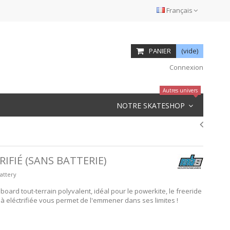
Français
PANIER
(vide)
Connexion
Autres univers
NOTRE SKATESHOP
IFIÉ (SANS BATTERIE)
attery
oard tout-terrain polyvalent, idéal pour le powerkite, le freeride
déjà eléctrifiée vous permet de l'emmener dans ses limites !