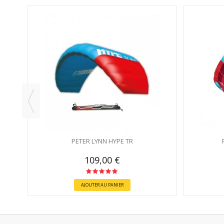
NS
PETER LYNN HYPE TR
109,00 €
AJOUTER AU PANIER