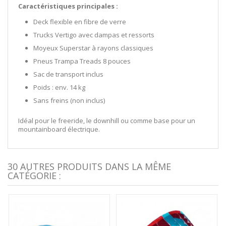
Caractéristiques principales :
Deck flexible en fibre de verre
Trucks Vertigo avec dampas et ressorts
Moyeux Superstar à rayons classiques
Pneus Trampa Treads 8 pouces
Sac de transport inclus
Poids : env. 14 kg
Sans freins (non inclus)
Idéal pour le freeride, le downhill ou comme base pour un
mountainboard électrique.
30 AUTRES PRODUITS DANS LA MÊME
CATÉGORIE :