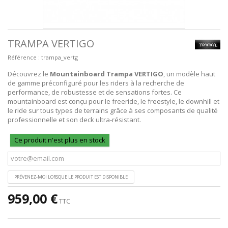
TRAMPA VERTIGO
Référence :
trampa_vertg
Découvrez le
Mountainboard Trampa VERTIGO
, un modèle haut
de gamme préconfiguré pour les riders à la recherche de
performance, de robustesse et de sensations fortes. Ce
mountainboard est conçu pour le freeride, le freestyle, le downhill et
le ride sur tous types de terrains grâce à ses composants de qualité
professionnelle et son deck ultra-résistant.
Ce produit n'est plus en stock
PRÉVENEZ-MOI LORSQUE LE PRODUIT EST DISPONIBLE
959,00 €
TTC