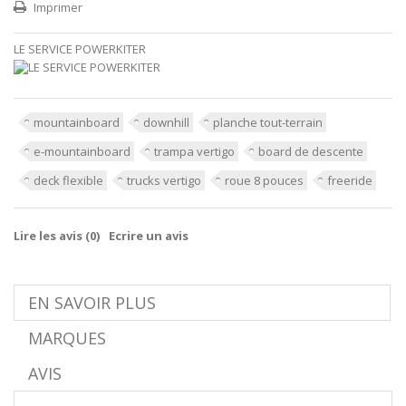
Imprimer
LE SERVICE POWERKITER
mountainboard
downhill
planche tout-terrain
e-mountainboard
trampa vertigo
board de descente
deck flexible
trucks vertigo
roue 8 pouces
freeride
Lire les avis (
0
)
Ecrire un avis
EN SAVOIR PLUS
MARQUES
AVIS