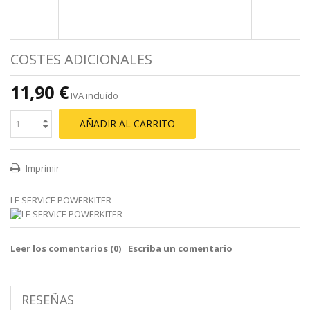
COSTES ADICIONALES
11,90 €
IVA incluído
AÑADIR AL CARRITO
Imprimir
LE SERVICE POWERKITER
Leer los comentarios (
0
)
Escriba un comentario
RESEÑAS