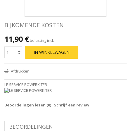
BIJKOMENDE KOSTEN
11,90 €
belasting incl.
IN WINKELWAGEN
Afdrukken
LE SERVICE POWERKITER
Beoordelingen lezen (
0
)
Schrijf een review
BEOORDELINGEN