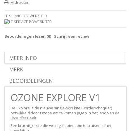
Afdrukken
LE SERVICE POWERKITER
Beoordelingen lezen (
0
)
Schrijf een review
MEER INFO
MERK
BEOORDELINGEN
OZONE EXPLORE V1
De Explore is de nieuwe single-skin kite (Border/choquer)
ontwikkeld door Ozone om te komen jagen in het land van de
Flysurfer Peak
.
Een krachtige kite die weinig lift biedt om te cruisen in het
snowkiten.