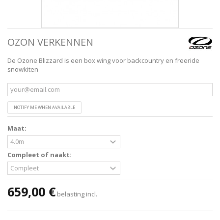
OZON VERKENNEN
De Ozone Blizzard is een box wing voor backcountry en freeride
snowkiten
NOTIFY ME WHEN AVAILABLE
Maat:
Compleet of naakt:
659,00 €
belasting incl.