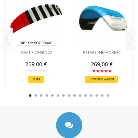
NIET OP VOORRAAD
GRATIS ZEBRA Z2
PETER LYNN HORNET
269,00 €
269,00 €
MEER
IN WINKELWAGEN