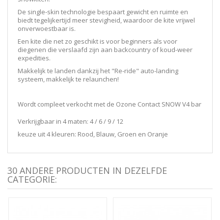
De single-skin technologie bespaart gewicht en ruimte en
biedt tegelijkertijd meer stevigheid, waardoor de kite vrijwel
onverwoestbaar is.
Een kite die net zo geschikt is voor beginners als voor
diegenen die verslaafd zijn aan backcountry of koud-weer
expedities.
Makkelijk te landen dankzij het "Re-ride" auto-landing
systeem, makkelijk te relaunchen!
Wordt compleet verkocht met de Ozone Contact SNOW V4 bar
Verkrijgbaar in 4 maten: 4 / 6 / 9 / 12
keuze uit 4 kleuren: Rood, Blauw, Groen en Oranje
30 ANDERE PRODUCTEN IN DEZELFDE
CATEGORIE: