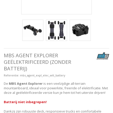
MBS AGENT EXPLORER
GEËLEKTRIFICEERD (ZONDER
BATTERIJ)
Referentie:
mbs_agent_expl_elec_wtt_battery
De
MBS Agent Explorer
is een veelzijdige all-terrain
mountainboard, ideaal voor powerkite, freeride of elektrificatie. Met
deze al geëlektrificeerde versie kun je hem tot het uiterste drijven!
Batterij niet inbegrepen!
Dankzij zijn robuuste deck, responsieve trucks en comfortabele