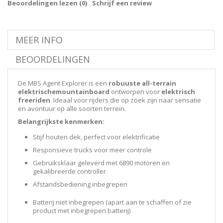
Beoordelingen lezen (
0
)
Schrijf een review
MEER INFO
BEOORDELINGEN
De MBS Agent Explorer is een
robuuste all-terrain
elektrischemountainboard
ontworpen voor
elektrisch
freeriden
. Ideaal voor rijders die op zoek zijn naar sensatie
en avontuur op alle soorten terrein.
Belangrijkste kenmerken:
Stijf houten dek, perfect voor elektrificatie
Responsieve trucks voor meer controle
Gebruiksklaar geleverd met 6890 motoren en
gekalibreerde controller
Afstandsbediening inbegrepen
Batterij niet inbegrepen (apart aan te schaffen of zie
product met inbegrepen batterij)