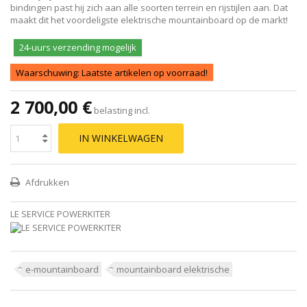
bindingen past hij zich aan alle soorten terrein en rijstijlen aan. Dat
maakt dit het voordeligste elektrische mountainboard op de markt!
24-uurs verzending mogelijk
Waarschuwing: Laatste artikelen op voorraad!
2 700,00 €
belasting incl.
IN WINKELWAGEN
Afdrukken
LE SERVICE POWERKITER
e-mountainboard
mountainboard elektrische