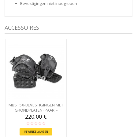
Bevestigingen niet inbegrepen
ACCESSOIRES
MBS F5X-BEVESTIGINGEN MET
GRONDPLATEN (PAAR) -
ZWART
220,00 €
IN WINKELWAGEN