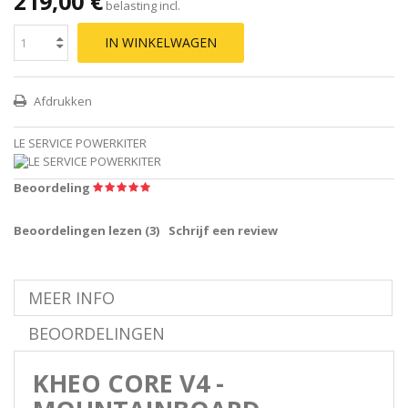
219,00 €
belasting incl.
IN WINKELWAGEN
Afdrukken
LE SERVICE POWERKITER
Beoordeling
Beoordelingen lezen (
3
)
Schrijf een review
MEER INFO
BEOORDELINGEN
KHEO CORE V4 -