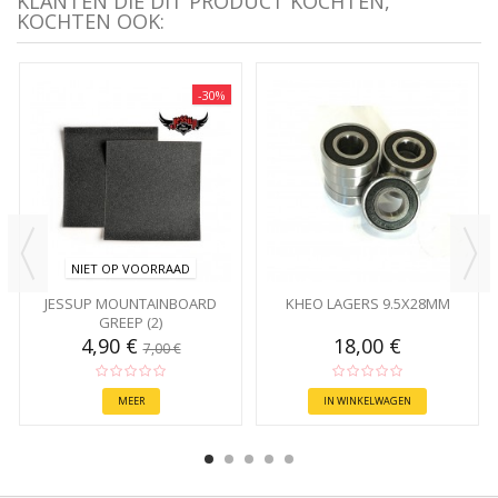
KLANTEN DIE DIT PRODUCT KOCHTEN,
KOCHTEN OOK:
-30%
NIET OP VOORRAAD
JESSUP MOUNTAINBOARD
KHEO LAGERS 9.5X28MM
GREEP (2)
4,90 €
18,00 €
7,00 €
MEER
IN WINKELWAGEN