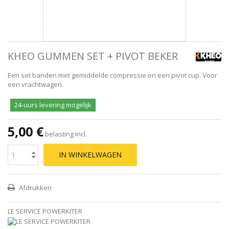
KHEO GUMMEN SET + PIVOT BEKER
Een set banden met gemiddelde compressie en een pivot cup. Voor
een vrachtwagen.
24-uurs levering mogelijk
5,00 €
belasting incl.
IN WINKELWAGEN
Afdrukken
LE SERVICE POWERKITER