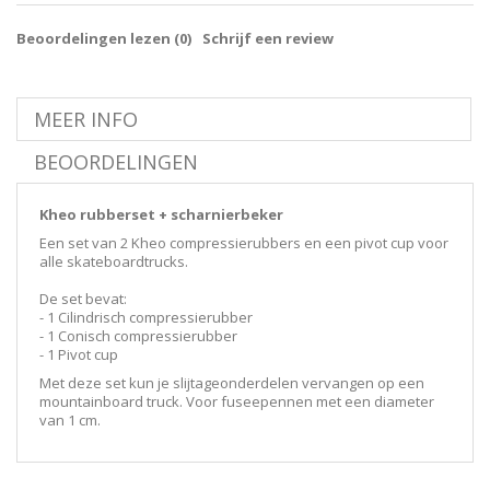
Beoordelingen lezen (
0
)
Schrijf een review
MEER INFO
BEOORDELINGEN
Kheo rubberset + scharnierbeker
Een set van 2 Kheo compressierubbers en een pivot cup voor
alle skateboardtrucks.
De set bevat:
- 1 Cilindrisch compressierubber
- 1 Conisch compressierubber
- 1 Pivot cup
Met deze set kun je slijtageonderdelen vervangen op een
mountainboard truck. Voor fuseepennen met een diameter
van 1 cm.