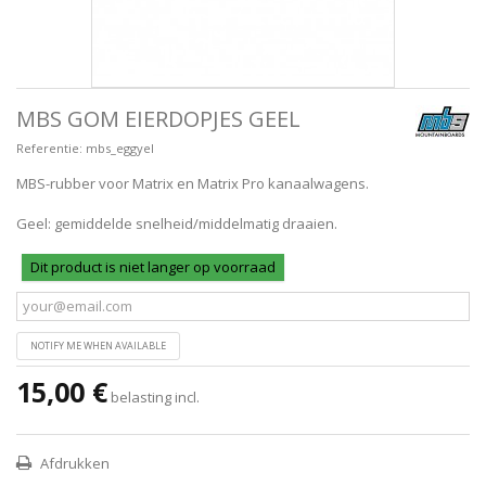
MBS GOM EIERDOPJES GEEL
Referentie:
mbs_eggyel
MBS-rubber voor Matrix en Matrix Pro kanaalwagens.
Geel: gemiddelde snelheid/middelmatig draaien.
Dit product is niet langer op voorraad
NOTIFY ME WHEN AVAILABLE
15,00 €
belasting incl.
Afdrukken