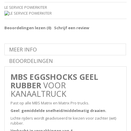
LE SERVICE POWERKITER
Beoordelingen lezen (
0
)
Schrijf een review
MEER INFO
BEOORDELINGEN
MBS EGGSHOCKS GEEL
RUBBER
VOOR
KANAALTRUCK
Past op alle MBS Matrix en Matrix Pro trucks.
Geel: gemiddelde snelheid/middelmatig draaien.
Lichte rijders wordt geadviseerd te kiezen voor zachter (wit)
rubber.
Verkocht in verpakkingen van 4.