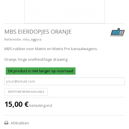
MBS EIERDOPJES ORANJE
Referentie:
mbs_eggora
MBS-rubber voor Matrix en Matrix Pro kanaalwagens.
Oranje: hoge snelheid/lage draaiing
Dit product is niet langer op voorraad
NOTIFY ME WHEN AVAILABLE
15,00 €
belasting incl.
Afdrukken