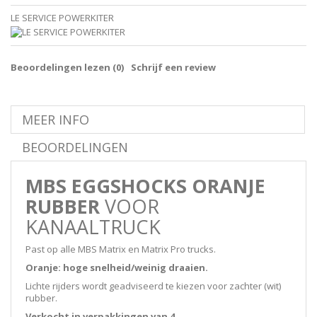
LE SERVICE POWERKITER
Beoordelingen lezen (
0
)
Schrijf een review
MEER INFO
BEOORDELINGEN
MBS EGGSHOCKS ORANJE
RUBBER
VOOR
KANAALTRUCK
Past op alle MBS Matrix en Matrix Pro trucks.
Oranje: hoge snelheid/weinig draaien.
Lichte rijders wordt geadviseerd te kiezen voor zachter (wit)
rubber.
Verkocht in verpakkingen van 4.