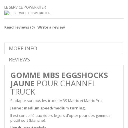
LE SERVICE POWERKITER
Read reviews (
0
)
Write a review
MORE INFO
REVIEWS
GOMME MBS EGGSHOCKS
JAUNE
POUR CHANNEL
TRUCK
S'adapte sur tous les trucks MBS Matrix et Matrix Pro.
Jaune : medium speed/medium turning.
Il est conseillé aux riders légers d'opter pour des gommes
plutôt soft (blanche).
Vendu par 4 unités.