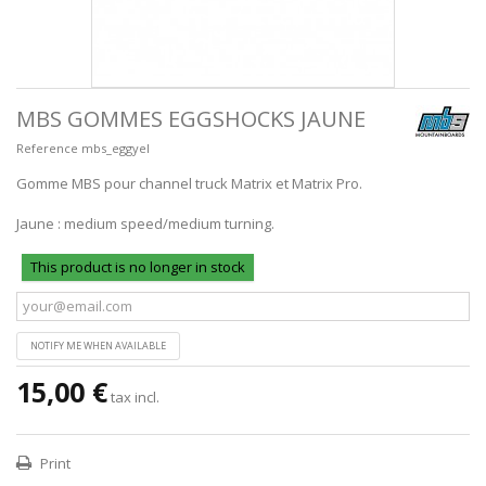
MBS GOMMES EGGSHOCKS JAUNE
Reference
mbs_eggyel
Gomme MBS pour channel truck Matrix et Matrix Pro.
Jaune : medium speed/medium turning.
This product is no longer in stock
NOTIFY ME WHEN AVAILABLE
15,00 €
tax incl.
Print