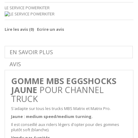
LE SERVICE POWERKITER
Lire les avis (
0
)
Ecrire un avis
EN SAVOIR PLUS
AVIS
GOMME MBS EGGSHOCKS
JAUNE
POUR CHANNEL
TRUCK
S'adapte sur tous les trucks MBS Matrix et Matrix Pro.
Jaune : medium speed/medium turning.
Il est conseillé aux riders légers d'opter pour des gommes
plutôt soft (blanche).
Vendu par 4 unités.