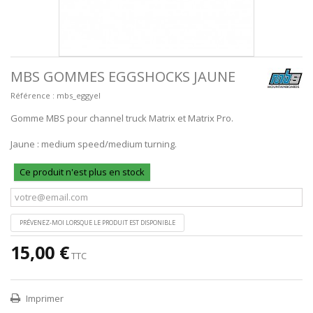
MBS GOMMES EGGSHOCKS JAUNE
Référence :
mbs_eggyel
Gomme MBS pour channel truck Matrix et Matrix Pro.
Jaune : medium speed/medium turning.
Ce produit n'est plus en stock
PRÉVENEZ-MOI LORSQUE LE PRODUIT EST DISPONIBLE
15,00 €
TTC
Imprimer