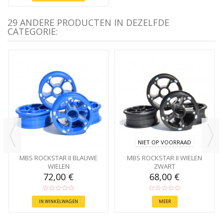
29 ANDERE PRODUCTEN IN DEZELFDE
CATEGORIE:
NIET OP VOORRAAD
MBS ROCKSTAR II BLAUWE
MBS ROCKSTAR II WIELEN
WIELEN
ZWART
72,00 €
68,00 €
IN WINKELWAGEN
MEER