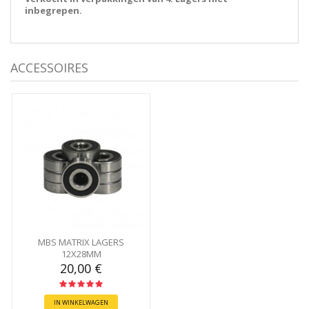
inbegrepen.
ACCESSOIRES
MBS MATRIX LAGERS
12X28MM
20,00 €
IN WINKELWAGEN