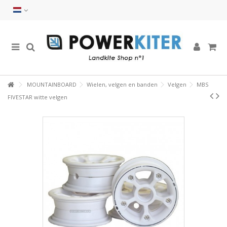
MOUNTAINBOARD
Wielen, velgen en banden
Velgen
MBS
FIVESTAR witte velgen