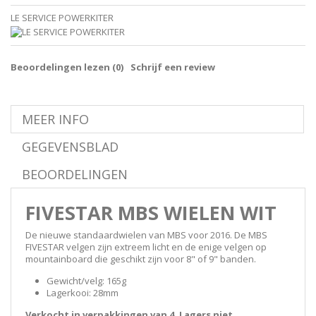
LE SERVICE POWERKITER
Beoordelingen lezen (
0
)
Schrijf een review
MEER INFO
GEGEVENSBLAD
BEOORDELINGEN
FIVESTAR MBS WIELEN WIT
De nieuwe standaardwielen van MBS voor 2016. De MBS
FIVESTAR velgen zijn extreem licht en de enige velgen op
mountainboard die geschikt zijn voor 8" of 9" banden.
Gewicht/velg: 165g
Lagerkooi: 28mm
Verkocht in verpakkingen van 4. Lagers niet