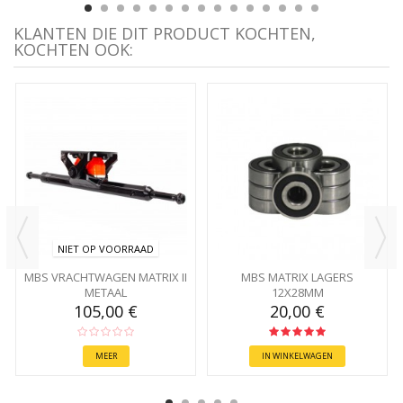
KLANTEN DIE DIT PRODUCT KOCHTEN,
KOCHTEN OOK:
NIET OP VOORRAAD
MBS VRACHTWAGEN MATRIX II
MBS MATRIX LAGERS
METAAL
12X28MM
105,00 €
20,00 €
MEER
IN WINKELWAGEN