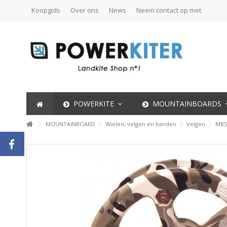
Koopgids
Over ons
News
Neem contact op met
POWERKITE
MOUNTAINBOARDS
MOUNTAINBOARD
Wielen, velgen en banden
Velgen
MBS