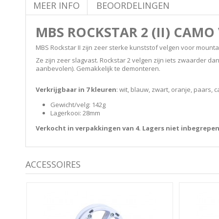
MEER INFO
BEOORDELINGEN
MBS ROCKSTAR 2 (II) CAMO
MBS Rockstar II zijn zeer sterke kunststof velgen voor mounta
Ze zijn zeer slagvast. Rockstar 2 velgen zijn iets zwaarder d
aanbevolen). Gemakkelijk te demonteren.
Verkrijgbaar in 7 kleuren
: wit, blauw, zwart, oranje, paars,
Gewicht/velg: 142g
Lagerkooi: 28mm
Verkocht in verpakkingen van 4. Lagers niet inbegrepen
ACCESSOIRES