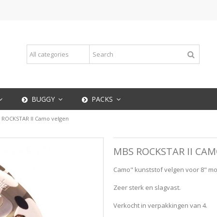
BUGGY
PACKS
 ROCKSTAR II Camo velgen
MBS ROCKSTAR II CA
Camo" kunststof velgen voor 8" m
Zeer sterk en slagvast.
Verkocht in verpakkingen van 4.