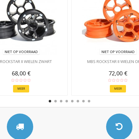
NIET OP VOORRAAD
NIET OP VOORRAAD
ROCKSTAR II WIELEN ZWART
MBS ROCKSTAR II WIELEN O
68,00 €
72,00 €
MEER
MEER