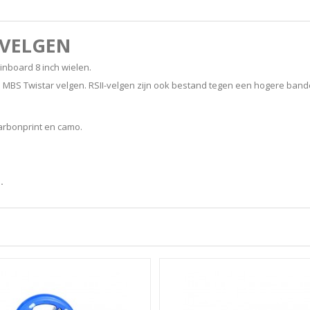
 VELGEN
inboard 8 inch wielen.
an MBS Twistar velgen. RSII-velgen zijn ook bestand tegen een hogere band
 carbonprint en camo.
.