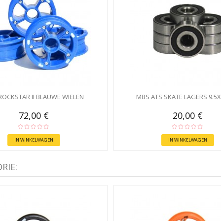
ROCKSTAR II BLAUWE WIELEN
MBS ATS SKATE LAGERS 9.
72,00 €
20,00 €
IN WINKELWAGEN
IN WINKELWAGEN
RIE: