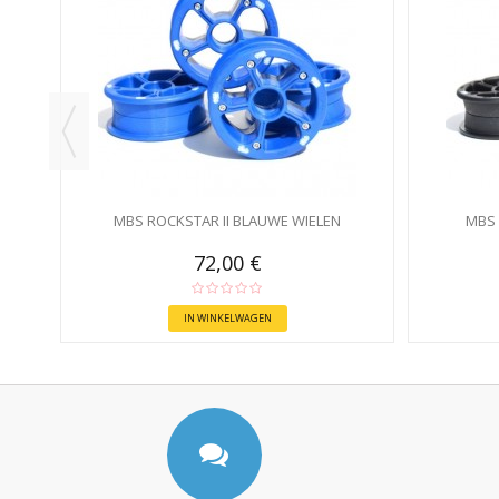
S
MBS ROCKSTAR II BLAUWE WIELEN
MBS 
72,00 €
IN WINKELWAGEN