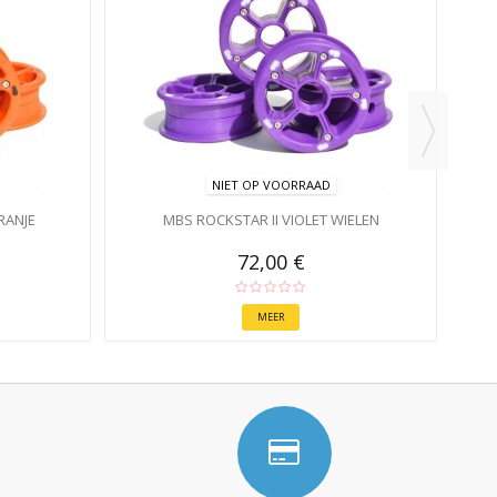
NIET OP VOORRAAD
RANJE
MBS ROCKSTAR II VIOLET WIELEN
72,00 €
MEER