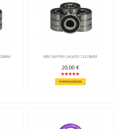
5X28MM
MBS MATRIX LAGERS 12X28MM
20,00 €
IN WINKELWAGEN