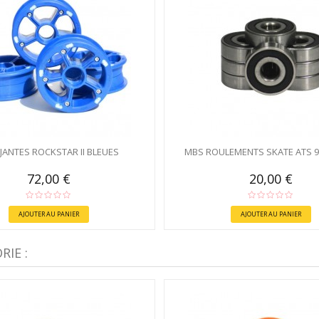
JANTES ROCKSTAR II BLEUES
MBS ROULEMENTS SKATE ATS 
72,00 €
20,00 €
AJOUTER AU PANIER
AJOUTER AU PANIER
IE :