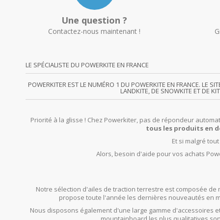
Une question ?
Contactez-nous maintenant !
G
LE SPÉCIALISTE DU POWERKITE EN FRANCE
POWERKITER EST LE NUMÉRO 1 DU POWERKITE EN FRANCE. LE SI
LANDKITE, DE SNOWKITE ET DE KI
Priorité à la glisse ! Chez Powerkiter, pas de répondeur automat
tous les produits en d
Et si malgré tou
Alors, besoin d'aide pour vos achats Powe
Notre sélection d'ailes de traction terrestre est composée de 
propose toute l'année les dernières nouveautés en mat
Nous disposons également d'une large gamme d'accessoires et
mountainboard les plus qualitatives son