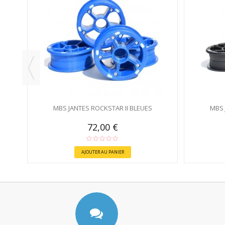
S
MBS JANTES ROCKSTAR II BLEUES
MBS 
72,00 €
AJOUTER AU PANIER