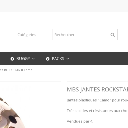
BUGGY
PACKS
tes ROCKSTAR II Camo
MBS JANTES ROCKSTAR
Jantes plastiques "Camo" pour rou
Très solides et résistantes aux cho
Vendues par 4.