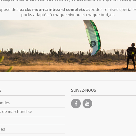
propose des
packs mountainboard complets
avec des remises spéciales 
packs adaptés à chaque niveau et chaque budget.
E
SUIVEZ-NOUS
andes
s de marchandise
ses