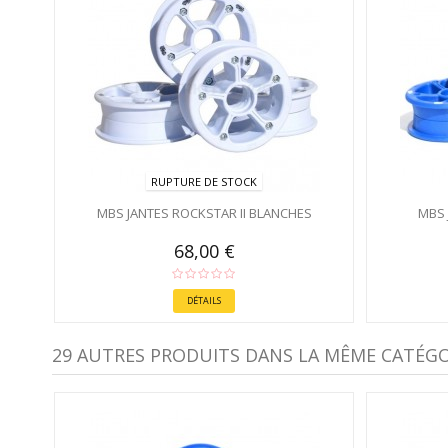
RUPTURE DE STOCK
MBS JANTES ROCKSTAR II BLANCHES
MBS 
68,00 €
DÉTAILS
29 AUTRES PRODUITS DANS LA MÊME CATÉGOR