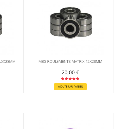
9.5X28MM
MBS ROULEMENTS MATRIX 12X28MM
20,00 €
AJOUTER AU PANIER