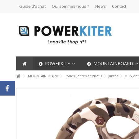
Guide d'achat
Qui sommes-nous ?
News
Contact
POWERKITE
MOUNTAINBOARD
MOUNTAINBOARD
Roues, Jantes et Pneus
Jantes
MBS Jan