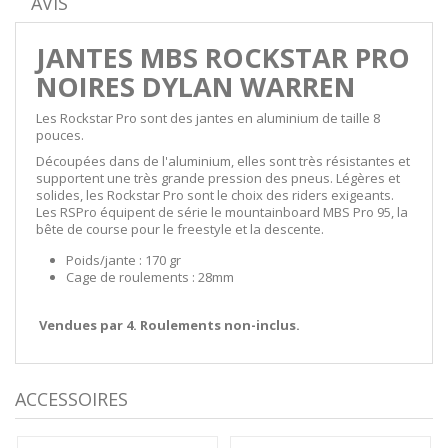
AVIS
JANTES MBS ROCKSTAR PRO
NOIRES DYLAN WARREN
Les Rockstar Pro sont des jantes en aluminium de taille 8
pouces.
Découpées dans de l'aluminium, elles sont très résistantes et
supportent une très grande pression des pneus. Légères et
solides, les Rockstar Pro sont le choix des riders exigeants.
Les RSPro équipent de série le mountainboard MBS Pro 95, la
bête de course pour le freestyle et la descente.
Poids/jante : 170 gr
Cage de roulements : 28mm
Vendues par 4. Roulements non-inclus.
ACCESSOIRES