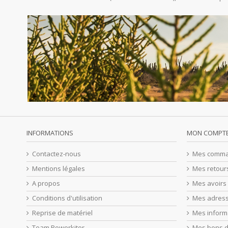
INFORMATIONS
MON COMPT
Contactez-nous
Mes comm
Mentions légales
Mes retour
A propos
Mes avoirs
Conditions d'utilisation
Mes adres
Reprise de matériel
Mes inform
Team Powerkiter
Mes bons d