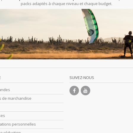
packs adaptés à chaque niveau et chaque budget.
E
SUIVEZ-NOUS
andes
s de marchandise
ses
ations personnelles
e réduction