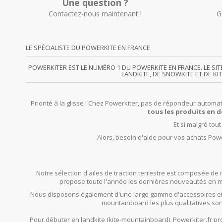
Une question ?
Contactez-nous maintenant !
G
LE SPÉCIALISTE DU POWERKITE EN FRANCE
POWERKITER EST LE NUMÉRO 1 DU POWERKITE EN FRANCE. LE SI
LANDKITE, DE SNOWKITE ET DE KI
Priorité à la glisse ! Chez Powerkiter, pas de répondeur automat
tous les produits en d
Et si malgré tou
Alors, besoin d'aide pour vos achats Powe
Notre sélection d'ailes de traction terrestre est composée de 
propose toute l'année les dernières nouveautés en mat
Nous disposons également d'une large gamme d'accessoires et
mountainboard les plus qualitatives son
Pour débuter en landkite (kite-mountainboard), Powerkiter.fr 