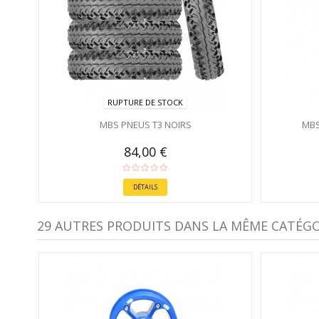
RUPTURE DE STOCK
MBS PNEUS T3 NOIRS
MBS
84,00 €
DÉTAILS
29 AUTRES PRODUITS DANS LA MÊME CATÉGOR
S