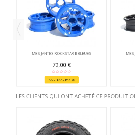
MBS JANTES ROCKSTAR II BLEUES
MBS 
72,00 €
AJOUTER AU PANIER
LES CLIENTS QUI ONT ACHETÉ CE PRODUIT O