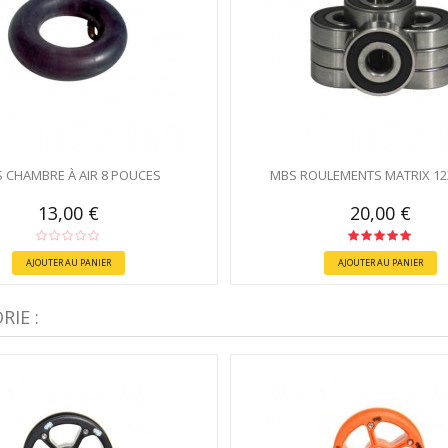
 CHAMBRE À AIR 8 POUCES
MBS ROULEMENTS MATRIX 1
13,00 €
20,00 €
AJOUTER AU PANIER
AJOUTER AU PANIER
IE :