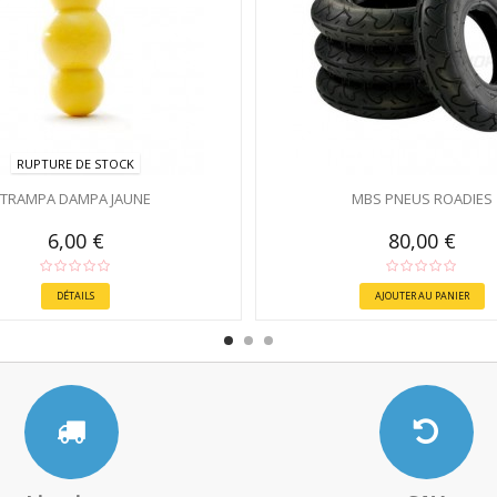
RUPTURE DE STOCK
TRAMPA DAMPA JAUNE
MBS PNEUS ROADIES
6,00 €
80,00 €
DÉTAILS
AJOUTER AU PANIER