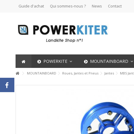
Guide d'achat
Qui sommes-nous ?
News
Contact
POWERKITE
MOUNTAINBOARD
MOUNTAINBOARD
Roues, Jantes et Pneus
Jantes
MBS Jan