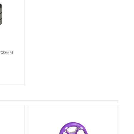
2X28MM