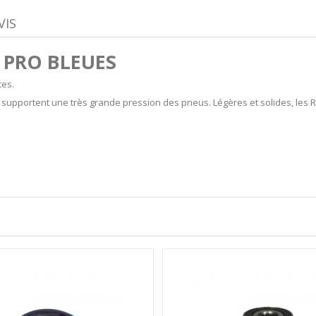
VIS
 PRO BLEUES
ces.
 supportent une très grande pression des pneus. Légères et solides, les Ro