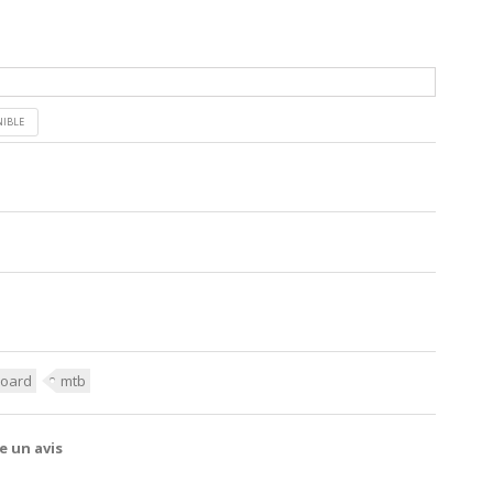
NIBLE
oard
mtb
e un avis