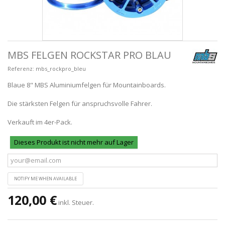
MBS FELGEN ROCKSTAR PRO BLAU
Referenz:
mbs_rockpro_bleu
Blaue 8" MBS Aluminiumfelgen für Mountainboards.
Die stärksten Felgen für anspruchsvolle Fahrer.
Verkauft im 4er-Pack.
Dieses Produkt ist nicht mehr auf Lager
NOTIFY ME WHEN AVAILABLE
120,00 €
inkl. Steuer.