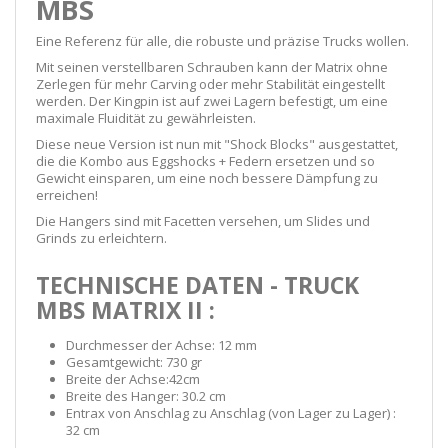
MBS
Eine Referenz für alle, die robuste und präzise Trucks wollen.
Mit seinen verstellbaren Schrauben kann der Matrix ohne
Zerlegen für mehr Carving oder mehr Stabilität eingestellt
werden. Der Kingpin ist auf zwei Lagern befestigt, um eine
maximale Fluidität zu gewährleisten.
Diese neue Version ist nun mit "Shock Blocks" ausgestattet,
die die Kombo aus Eggshocks + Federn ersetzen und so
Gewicht einsparen, um eine noch bessere Dämpfung zu
erreichen!
Die Hangers sind mit Facetten versehen, um Slides und
Grinds zu erleichtern.
TECHNISCHE DATEN - TRUCK
MBS MATRIX II :
Durchmesser der Achse: 12 mm
Gesamtgewicht: 730 gr
Breite der Achse:42cm
Breite des Hanger: 30.2 cm
Entrax von Anschlag zu Anschlag (von Lager zu Lager) :
32 cm