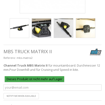
MBS TRUCK MATRIX II
Referenz:
mbs-matrix2
Channel Truck MBS Matrix II
für mountainboard. Durchmesser 12
mm.Pour Downhill und für Cruising und Speed in kite.
Dieses Produkt ist nicht mehr auf Lager
NOTIFY ME WHEN AVAILABLE