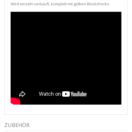
Wird einzeln verkauft, komplett mit gelben Blockshocks.
ZUBEHÖR