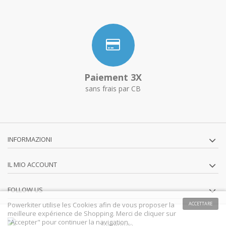
Paiement 3X
sans frais par CB
INFORMAZIONI
IL MIO ACCOUNT
FOLLOW US
Powerkiter utilise les Cookies afin de vous proposer la
ACCETTARE
meilleure expérience de Shopping. Merci de cliquer sur
"Accepter" pour continuer la navigation.