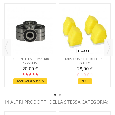
ESAURITO
CUSCINETTI MBS MATRIX
MBS GUM SHOCKBLOCKS
12X28MM
GIALLO
20,00 €
28,00 €
AGGIUNGI AL CARRELLO
DI PIÙ
14 ALTRI PRODOTTI DELLA STESSA CATEGORIA: