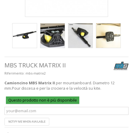
MBS TRUCK MATRIX II
Riferimento:
mbs-matrix2
Camioncino MBS Matrix II
per mountainboard. Diametro 12
mm.Pour discesa e per la crociera e la velocità su kite.
Questo prodotto non è più disponibile
NOTIFY ME WHEN AVAILABLE