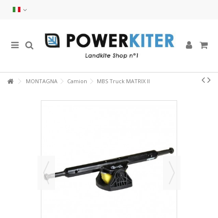
MONTAGNA
Camion
MBS Truck MATRIX II