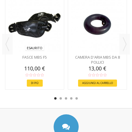
ESAURITO
FASCE MBS F5
CAMERA D'ARIA MBS DA 8
POLLICI
110,00 €
13,00 €
DI PIÙ
AGGIUNGI AL CARRELLO