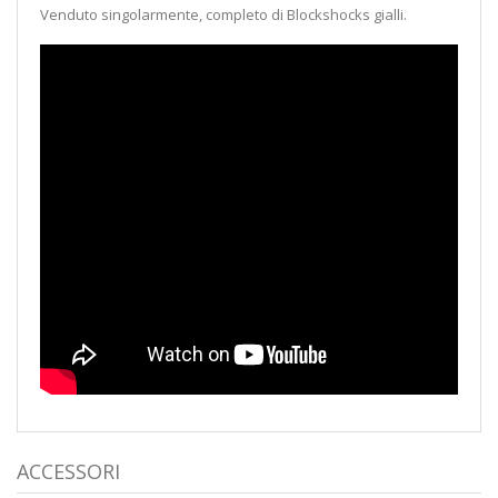
Venduto singolarmente, completo di Blockshocks gialli.
ACCESSORI