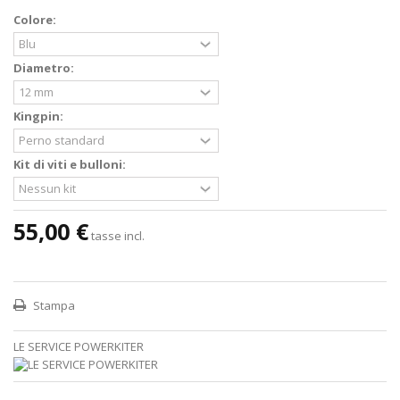
Colore:
Diametro:
Kingpin:
Kit di viti e bulloni:
55,00 €
tasse incl.
Stampa
LE SERVICE POWERKITER