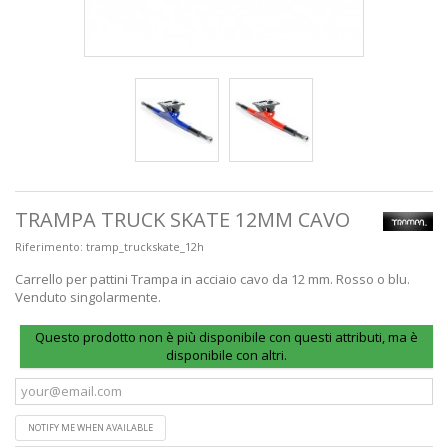
TRAMPA TRUCK SKATE 12MM CAVO
Riferimento:
tramp_truckskate_12h
Carrello per pattini Trampa in acciaio cavo da 12 mm. Rosso o blu.
Venduto singolarmente.
Questo prodotto non è più disponibile con questi attributi, ma è
disponibile con altri.
NOTIFY ME WHEN AVAILABLE