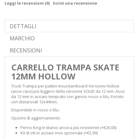
Leggi le recensioni (
0
)
Scrivi una recensione
DETTAGLI
MARCHIO
RECENSIONI
CARRELLO TRAMPA SKATE
12MM HOLLOW
Truck Trampa per pattini mountainboard Versione Hollow
(asse cavo) più leggero della versione SOLID da 12 mm. Asse
da 12 mm in acciaio temprato con gancio rosso o blu. Fornito
con distanziali 12x44mm.
Disponibile in rosso o blu.
Opzioni di aggiornamento:
Perno King in titanio ancora più resistente (+€20,00)
Kit di viti in acciaio inox opzionale (+€5,90)