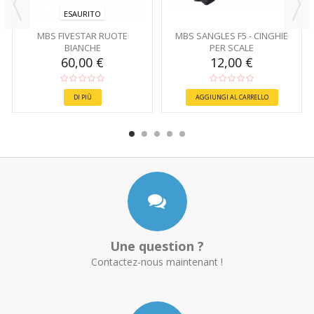
ESAURITO
MBS FIVESTAR RUOTE
MBS SANGLES F5 - CINGHIE
BIANCHE
PER SCALE
60,00 €
12,00 €
DI PIÙ
AGGIUNGI AL CARRELLO
Une question ?
Contactez-nous maintenant !