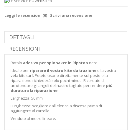
Leggi le recensioni (
0
)
Scrivi una recensione
DETTAGLI
RECENSIONI
Rotolo
adesivo per spinnaker in Ripstop
nero.
Ideale per
riparare il vostro kite da trazione
o la vostra
vela kitesurf. Potete usarlo direttamente sul posto e la
riparazione richiederà solo pochi minuti. Ricordate di
arrotondare gli angoli del nastro tagliato per rendere
più
duratura la riparazione
.
Larghezza: 50 mm
Lunghezza: scegliere dall'elenco a discesa prima di
aggiungere al carrello.
Venduto al metro lineare.