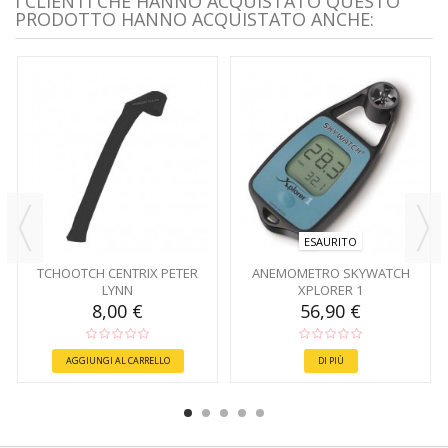
I CLIENTI CHE HANNO ACQUISTATO QUESTO
PRODOTTO HANNO ACQUISTATO ANCHE:
ESAURITO
TCHOOTCH CENTRIX PETER
ANEMOMETRO SKYWATCH
LYNN
XPLORER 1
8,00 €
56,90 €
AGGIUNGI AL CARRELLO
DI PIÙ