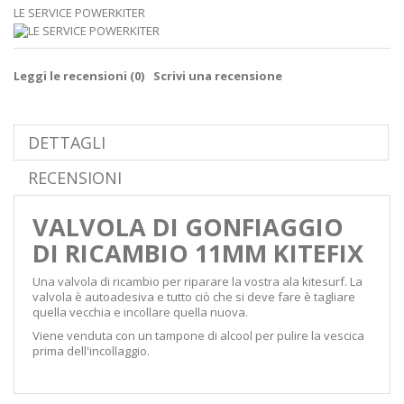
LE SERVICE POWERKITER
Leggi le recensioni (
0
)
Scrivi una recensione
DETTAGLI
RECENSIONI
VALVOLA DI GONFIAGGIO
DI RICAMBIO 11MM KITEFIX
Una valvola di ricambio per riparare la vostra ala kitesurf. La
valvola è autoadesiva e tutto ciò che si deve fare è tagliare
quella vecchia e incollare quella nuova.
Viene venduta con un tampone di alcool per pulire la vescica
prima dell'incollaggio.