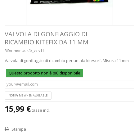
VALVOLA DI GONFIAGGIO DI
RICAMBIO KITEFIX DA 11 MM
Riferimento:
kfix_valv11
Valvola di gonfiaggio di ricambio per un'ala kitesurf. Misura 11 mm
Questo prodotto non è più disponibile
NOTIFY ME WHEN AVAILABLE
15,99 €
tasse incl.
Stampa