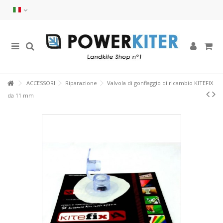
ACCESSORI
Riparazione
Valvola di gonfiaggio di ricambio KITEFIX
da 11 mm