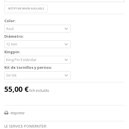
NOTIFY ME WHEN AVAILABLE
Color:
Diámetro:
Kingpin:
Kit de tornillos y pernos:
55,00 €
IVA incluído
Imprimir
LE SERVICE POWERKITER