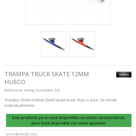
TRAMPA TRUCK SKATE 12MM
HUECO
Referencia:
tramp_truckskate_12h
Trampa 12mm Hollow Steel skate truck. Rojo o azul. Se vende
individualmente.
Este producto ya no está disponible con éstas características,
pero está disponible con otras opciones