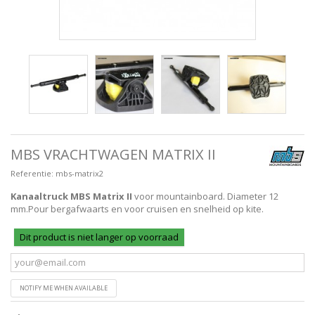
MBS VRACHTWAGEN MATRIX II
Referentie:
mbs-matrix2
Kanaaltruck MBS Matrix II
voor mountainboard. Diameter 12
mm.Pour bergafwaarts en voor cruisen en snelheid op kite.
Dit product is niet langer op voorraad
NOTIFY ME WHEN AVAILABLE