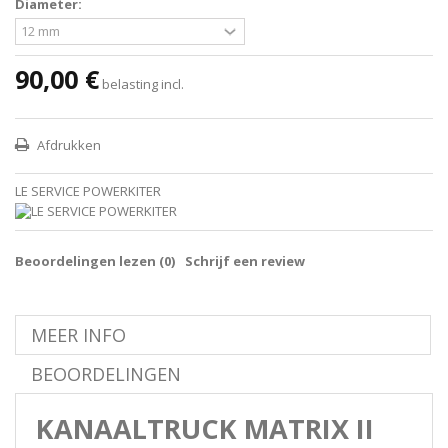
Diameter:
90,00 €
belasting incl.
Afdrukken
LE SERVICE POWERKITER
Beoordelingen lezen (
0
)
Schrijf een review
MEER INFO
BEOORDELINGEN
KANAALTRUCK MATRIX II