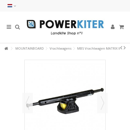
MOUNTAINBOARD
Vrachtwagens
MBS Vrachtwagen MATRIX II