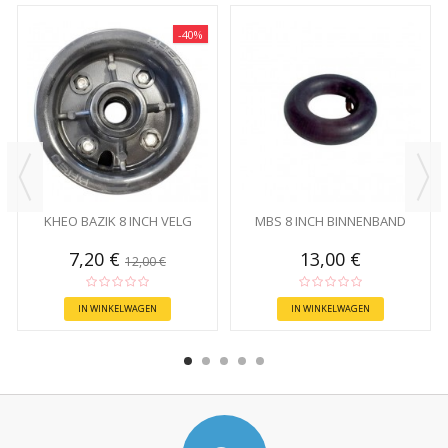
-40%
KHEO BAZIK 8 INCH VELG
MBS 8 INCH BINNENBAND
7,20 €
13,00 €
12,00 €
IN WINKELWAGEN
IN WINKELWAGEN