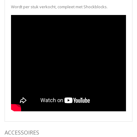
Wordt per stuk verkocht, compleet met Shockblocks.
ACCESSOIRES