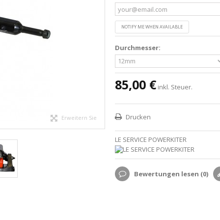
NOTIFY ME WHEN AVAILABLE
Durchmesser:
85,00 €
inkl. Steuer.
Drucken
Erweitern Sie
LE SERVICE POWERKITER
Bewertungen lesen (
0
)