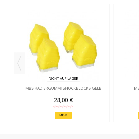
É
NICHT AUF LAGER
MBS RADIERGUMMI SHOCKBLOCKS GELB
MB
28,00 €
MEHR