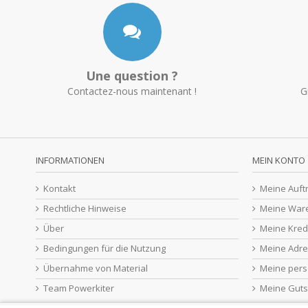
Une question ?
Contactez-nous maintenant !
G
INFORMATIONEN
MEIN KONTO
Kontakt
Meine Auft
Rechtliche Hinweise
Meine War
Über
Meine Kred
Bedingungen für die Nutzung
Meine Adr
Übernahme von Material
Meine pers
Team Powerkiter
Meine Guts