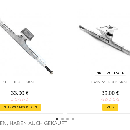
NICHT AUF LAGER
KHEO TRUCK SKATE
TRAMPA TRUCK SKATE
33,00 €
39,00 €
IN DEN WARENKORB LEGEN
MEHR
EN, HABEN AUCH GEKAUFT: