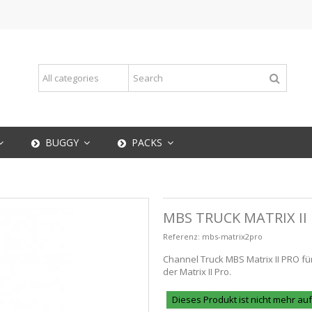
BUGGY
PACKS
MBS TRUCK MATRIX II
Referenz:
mbs-matrix2pro
Channel Truck MBS Matrix II PRO f
der Matrix II Pro.
Dieses Produkt ist nicht mehr au