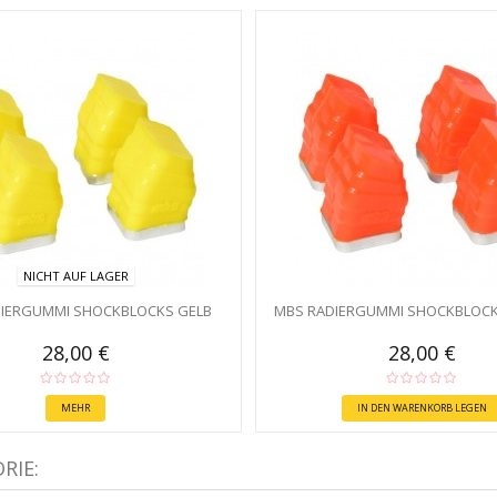
NICHT AUF LAGER
IERGUMMI SHOCKBLOCKS GELB
MBS RADIERGUMMI SHOCKBLOC
28,00 €
28,00 €
MEHR
IN DEN WARENKORB LEGEN
RIE: