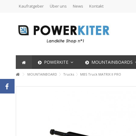
Kaufratgeber
Über uns
News
Kontakt
POWERKITE
MOUNTAINBOARDS
MOUNTAINBOARD
Trucks
MBS Truck MATRIX II PRO