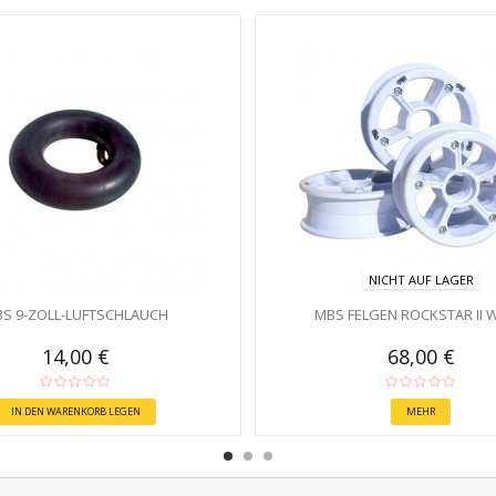
NICHT AUF LAGER
S 9-ZOLL-LUFTSCHLAUCH
MBS FELGEN ROCKSTAR II 
14,00 €
68,00 €
IN DEN WARENKORB LEGEN
MEHR