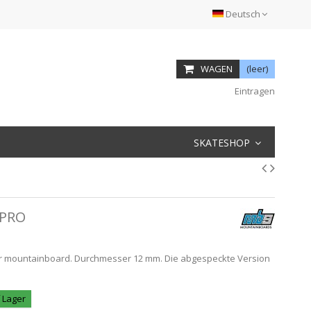
Deutsch
WAGEN
(leer)
Eintragen
SKATESHOP
 PRO
ür mountainboard. Durchmesser 12 mm. Die abgespeckte Version
f Lager