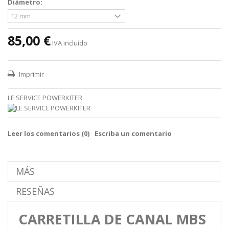
Diámetro:
85,00 €
IVA incluído
Imprimir
LE SERVICE POWERKITER
Leer los comentarios (
0
)
Escriba un comentario
MÁS
RESEÑAS
CARRETILLA DE CANAL
MBS