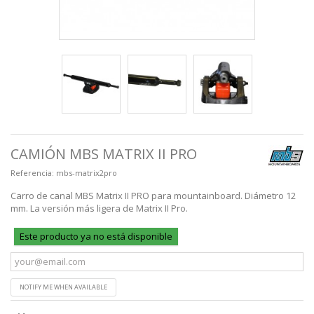
CAMIÓN MBS MATRIX II PRO
Referencia:
mbs-matrix2pro
Carro de canal MBS Matrix II PRO para mountainboard. Diámetro 12
mm. La versión más ligera de Matrix II Pro.
Este producto ya no está disponible
NOTIFY ME WHEN AVAILABLE