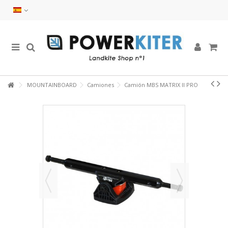
MOUNTAINBOARD
Camiones
Camión MBS MATRIX II PRO