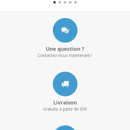
Une question ?
Contactez-nous maintenant !
Livraison
Gratuite à partir de 65€