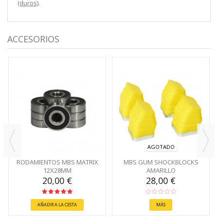
(duros)
.
ACCESORIOS
AGOTADO
RODAMIENTOS MBS MATRIX
MBS GUM SHOCKBLOCKS
12X28MM
AMARILLO
20,00 €
28,00 €
AÑADIR A LA CESTA
MÁS