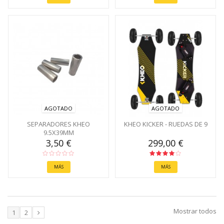
AGOTADO
AGOTADO
SEPARADORES KHEO
KHEO KICKER - RUEDAS DE 9
9.5X39MM
3,50 €
299,00 €
MÁS
MÁS
Mostrar todos
1
2