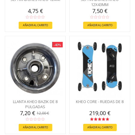
12X43MM
4,75 €
7,50 €
AÑADIR AL CARRITO
AÑADIR AL CARRITO
-40%
LLANTA KHEO BAZIK DE 8
KHEO CORE - RUEDAS DE 8
PULGADAS
7,20 €
219,00 €
12,00 €
AÑADIR AL CARRITO
AÑADIR AL CARRITO