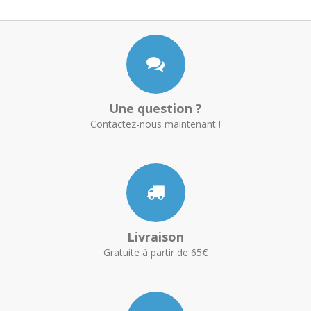
Une question ?
Contactez-nous maintenant !
Livraison
Gratuite à partir de 65€