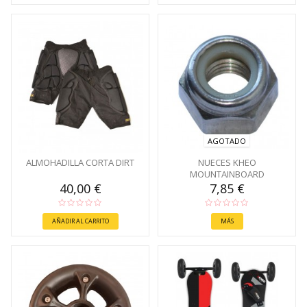
AGOTADO
ALMOHADILLA CORTA DIRT
NUECES KHEO
MOUNTAINBOARD
40,00 €
7,85 €
AÑADIR AL CARRITO
MÁS