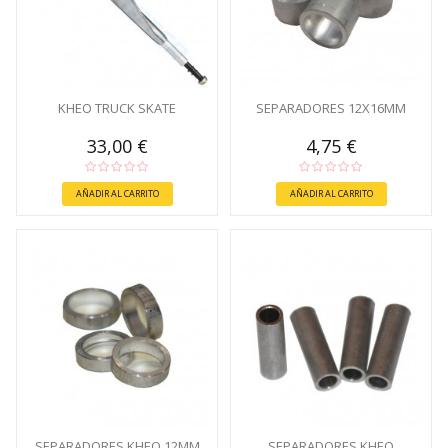
KHEO TRUCK SKATE
SEPARADORES 12X16MM
33,00 €
4,75 €
AÑADIR AL CARRITO
AÑADIR AL CARRITO
SEPARADORES KHEO 12MM
SEPARADORES KHEO