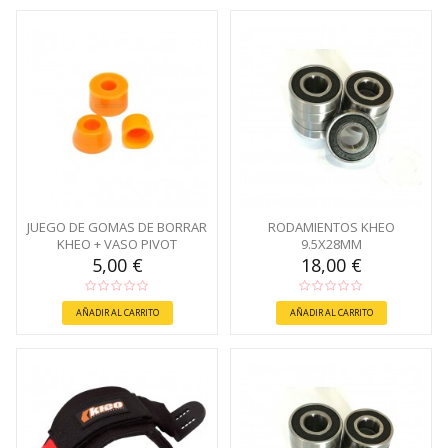
JUEGO DE GOMAS DE BORRAR
RODAMIENTOS KHEO
KHEO + VASO PIVOT
9.5X28MM
5,00 €
18,00 €
AÑADIR AL CARRITO
AÑADIR AL CARRITO