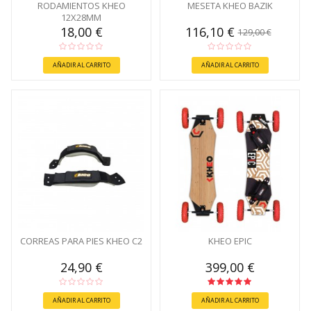
RODAMIENTOS KHEO
MESETA KHEO BAZIK
12X28MM
18,00 €
116,10 €
129,00 €
AÑADIR AL CARRITO
AÑADIR AL CARRITO
CORREAS PARA PIES KHEO C2
KHEO EPIC
24,90 €
399,00 €
AÑADIR AL CARRITO
AÑADIR AL CARRITO