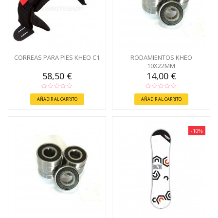
CORREAS PARA PIES KHEO C1
RODAMIENTOS KHEO
10X22MM
58,50 €
14,00 €
AÑADIR AL CARRITO
AÑADIR AL CARRITO
-10%