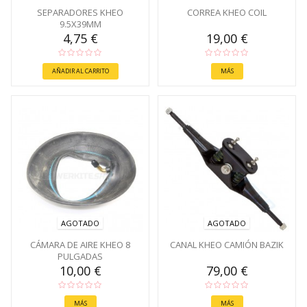
SEPARADORES KHEO
CORREA KHEO COIL
9.5X39MM
4,75 €
19,00 €
AÑADIR AL CARRITO
MÁS
AGOTADO
AGOTADO
CÁMARA DE AIRE KHEO 8
CANAL KHEO CAMIÓN BAZIK
PULGADAS
10,00 €
79,00 €
MÁS
MÁS