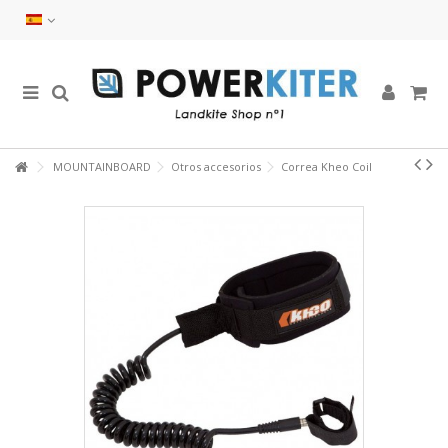
MOUNTAINBOARD
Otros accesorios
Correa Kheo Coil