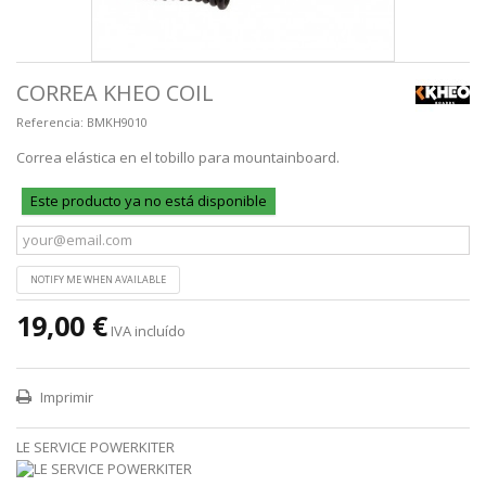
CORREA KHEO COIL
Referencia:
BMKH9010
Correa elástica en el tobillo para mountainboard.
Este producto ya no está disponible
NOTIFY ME WHEN AVAILABLE
19,00 €
IVA incluído
Imprimir
LE SERVICE POWERKITER