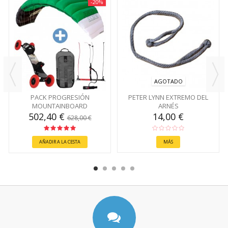
-20%
AGOTADO
PACK PROGRESIÓN
PETER LYNN EXTREMO DEL
MOUNTAINBOARD
ARNÉS
502,40 €
14,00 €
628,00 €
AÑADIR A LA CESTA
MÁS