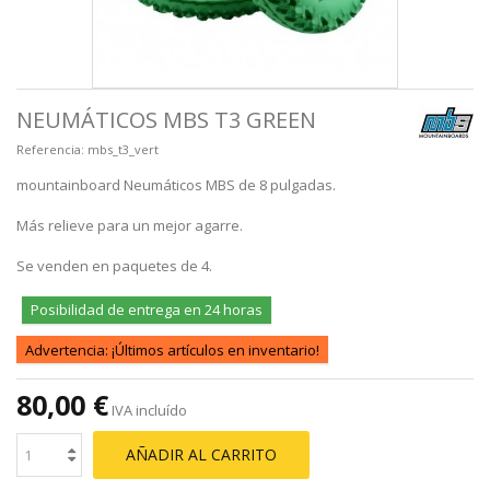
NEUMÁTICOS MBS T3 GREEN
Referencia:
mbs_t3_vert
mountainboard Neumáticos MBS de 8 pulgadas.
Más relieve para un mejor agarre.
Se venden en paquetes de 4.
Posibilidad de entrega en 24 horas
Advertencia: ¡Últimos artículos en inventario!
80,00 €
IVA incluído
AÑADIR AL CARRITO