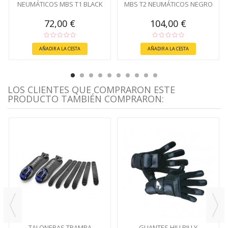
NEUMÁTICOS MBS T1 BLACK
MBS T2 NEUMÁTICOS NEGRO
72,00 €
104,00 €
AÑADIR A LA CESTA
AÑADIR A LA CESTA
LOS CLIENTES QUE COMPRARON ESTE
PRODUCTO TAMBIÉN COMPRARON:
TALONERAS TRAMPA
GUANTES HILLBILLY