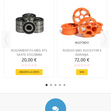
AGOTADO
RODAMIENTOS MBS ATS
RUEDAS MBS ROCKSTAR II
SKATE 9.5X28MM
NARANJA
20,00 €
72,00 €
AÑADIR A LA CESTA
MÁS