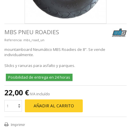
MBS PNEU ROADIES
Referencia:
mbs_road_un
mountainboard Neumático MBS Roadies de 8". Se vende
individualmente.
Slicks y ranuras para asfalto y parques.
Posibilidad de entrega en 24 horas
22,00 €
IVA incluído
AÑADIR AL CARRITO
Imprimir