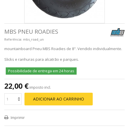
MBS PNEU ROADIES
Referência:
mbs_road_un
mountainboard Pneu MBS Roadies de 8". Vendido individualmente.
Slicks e ranhuras para alcatrão e parques.
Possibilidade de entrega em 24 horas
22,00 €
imposto incl.
ADICIONAR AO CARRINHO
Imprimir