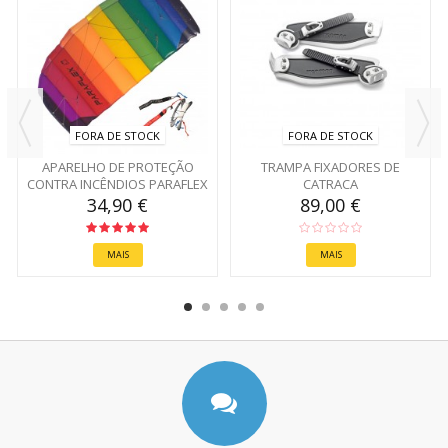
FORA DE STOCK
FORA DE STOCK
APARELHO DE PROTEÇÃO
TRAMPA FIXADORES DE
CONTRA INCÊNDIOS PARAFLEX
CATRACA
BASIC
34,90 €
89,00 €
MAIS
MAIS