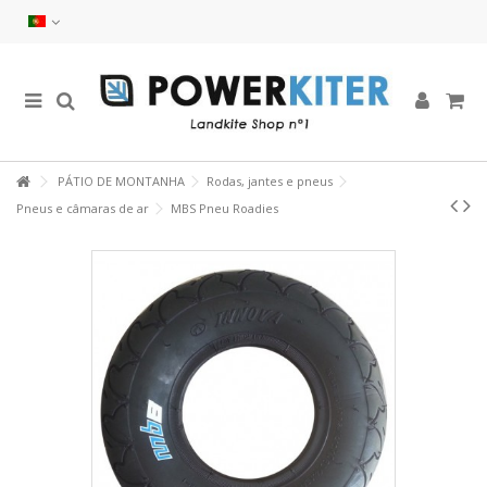
PÁTIO DE MONTANHA
Rodas, jantes e pneus
Pneus e câmaras de ar
MBS Pneu Roadies