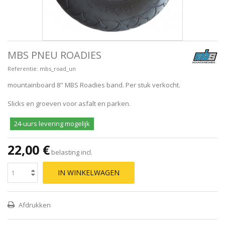
MBS PNEU ROADIES
Referentie:
mbs_road_un
mountainboard 8" MBS Roadies band. Per stuk verkocht.
Slicks en groeven voor asfalt en parken.
24-uurs levering mogelijk
22,00 €
belasting incl.
IN WINKELWAGEN
Afdrukken