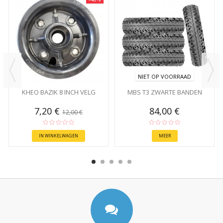
NIET OP VOORRAAD
KHEO BAZIK 8 INCH VELG
MBS T3 ZWARTE BANDEN
7,20 €
84,00 €
12,00 €
IN WINKELWAGEN
MEER