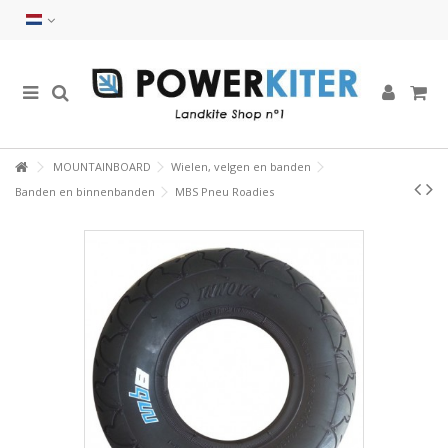
MOUNTAINBOARD
Wielen, velgen en banden
Banden en binnenbanden
MBS Pneu Roadies